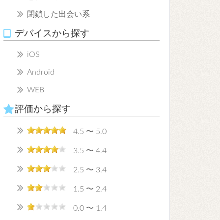
閉鎖した出会い系
デバイスから探す
iOS
Android
WEB
評価から探す
4.5 〜 5.0
3.5 〜 4.4
2.5 〜 3.4
1.5 〜 2.4
0.0 〜 1.4