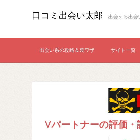
口コミ出会い太郎
出会える出会
出会い系の攻略＆裏ワザ
サイト一覧
Vパートナーの評価・