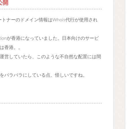
公開
ートナーのドメイン情報はWhois代行が使用され
ationが香港になっていました。日本向けのサービ
は香港。。
運営していたら、このような不自然な配置には間
をバラバラにしている点、怪しいですね。