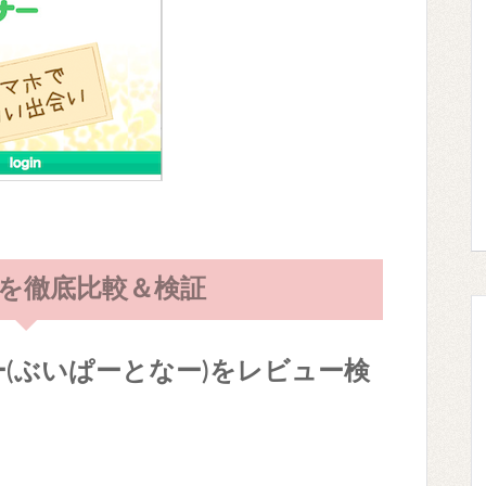
ーを徹底比較＆検証
(ぶいぱーとなー)をレビュー検