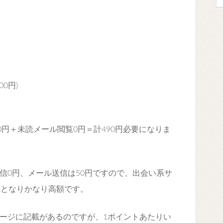
0円)
0円＋未読メール閲覧0円＝計490円必要になりま
信0円、メール送信は50円ですので、出会い系サ
系となりかなり高額です。
ージに記載があるのですが、1ポイントあたりい