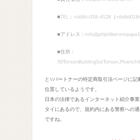
■TEL：+6686-018-4528（+6686018
■アドレス：info@pitipitikeronnpapa1
■住所：
50TonsonBuildingSoiTonson,Ploench
とVパートナーの特定商取引法ページに記
位置しているようです。
日本の法律であるインターネット紹介事業
タイにあるので、規約内にある警察への通
ですね。