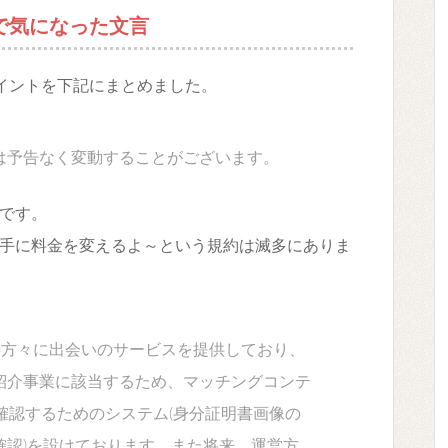
で気になった文言
イントを下記にまとめました。
は予告なく変動することがございます。
です。
手に料金を変えるよ～という規約は滅多にありま
の方々に出会いのサービスを提供しており、
紹介事業に該当するため、マッチングコンテ
確認するためのシステム(身分証明書画像の
確認)を設けております。また将来、運営方