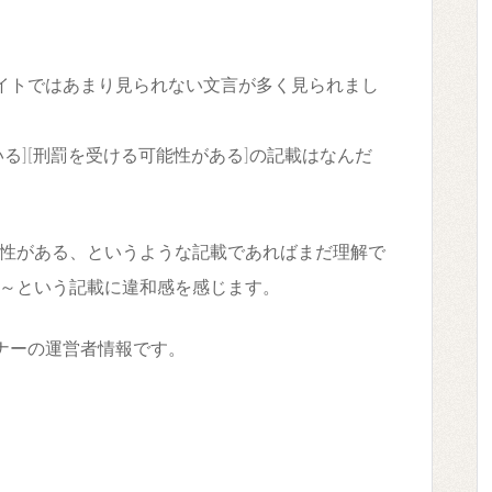
。
イトではあまり見られない文言が多く見られまし
る][刑罰を受ける可能性がある]の記載はなんだ
性がある、というような記載であればまだ理解で
～という記載に違和感を感じます。
ナーの運営者情報です。