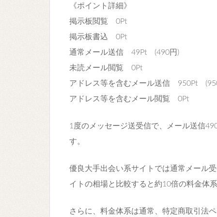
《ポイント詳細》
掲示板閲覧 0Pt
掲示板書込 0Pt
通常メール送信 49Pt (490円)
未読メール閲覧 0Pt
アドレス等を含むメール送信 950Pt (950
アドレス等を含むメール閲覧 0Pt
1度のメッセージ送受信で、メール送信49
す。
優良大手出会い系サイトでは通常メール受
イトの相場と比較すると約10倍の料金体
さらに、料金体系は通常、特定商取引法ペ