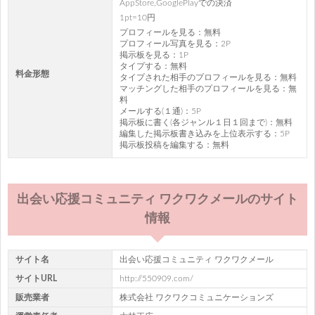
AppStore,GooglePlayでの決済
1pt=10円
プロフィールを見る：無料
プロフィール写真を見る：2P
掲示板を見る：1P
タイプする：無料
料金形態
タイプされた相手のプロフィールを見る：無料
マッチングした相手のプロフィールを見る：無
料
メールする(１通)：5P
掲示板に書く(各ジャンル１日１回まで)：無料
編集した掲示板書き込みを上位表示する：5P
掲示板投稿を編集する：無料
出会い応援コミュニティ ワクワクメールのサイト
情報
サイト名
出会い応援コミュニティ ワクワクメール
サイトURL
http://550909.com/
販売業者
株式会社 ワクワクコミュニケーションズ