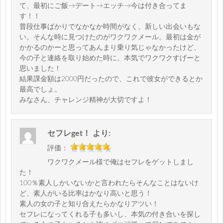
て、最初にご飯→デート→エッチ→今は付き合ってま
す！！
普段仕事ばかりでなかなか時間がなく、新しい出会いもな
い。そんな時に見つけたのがワクワクメール。最初は金が
かかるのかーと思ってあんまり乗り気じゃなかったけど、
今の子と連絡を取り始めた時に、本気でワクワクすげーと
思いました！
結果課金額は2000円だったので、これで彼女ができるとか
最高でしょ。
みなさん、チャレンジ精神が大切ですよ！
セフレget！
より:
評価：
ワクワクメール様で俺はセフレをゲットしまし
た！
100％素人しかいないかと言われたらそんなことはないけ
ど、素人がいる比率はかなり高いと思う！
素人の女の子と知り合えたらかなりアツい！
セフレになってくれる子も多いし、本気の付き合いを探し