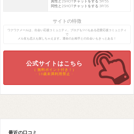
異性と2SHOTチャットをする 5P/5S
同性と2SHOTチャットをする 3P/3S
サイトの特徴
ワクワクメールは、出会い応援コミュニティ。ブログもSNSもある恋愛応援コミュニティ
で
メル友も恋人も探しちゃえます。運命のお相手との出会いもきっとある！
公式サイトはこちら
（ 無料ポイント付き！）
- 18歳未満利用禁止 -
最近の口コミ