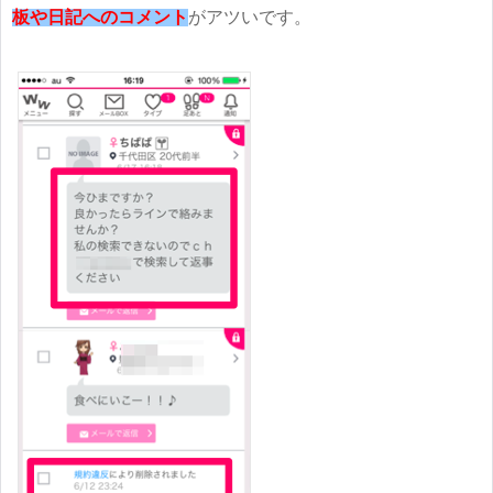
板や日記へのコメント
がアツいです。