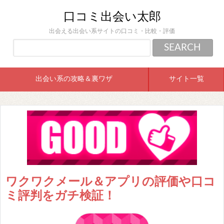
口コミ出会い太郎
出会える出会い系サイトの口コミ・比較・評価
出会い系の攻略＆裏ワザ
サイト一覧
ワクワクメール＆アプリの評価や口コ
ミ評判をガチ検証！