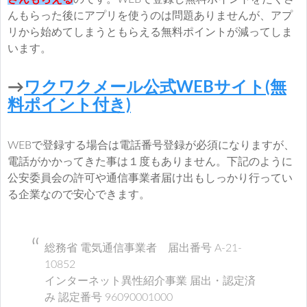
んもらった後にアプリを使うのは問題ありませんが、アプ
リから始めてしまうともらえる無料ポイントが減ってしま
います。
→
ワクワクメール公式WEBサイト(無
料ポイント付き)
WEBで登録する場合は電話番号登録が必須になりますが、
電話がかかってきた事は１度もありません。下記のように
公安委員会の許可や通信事業者届け出もしっかり行ってい
る企業なので安心できます。
総務省 電気通信事業者 届出番号 A-21-
10852
インターネット異性紹介事業 届出・認定済
み 認定番号 96090001000