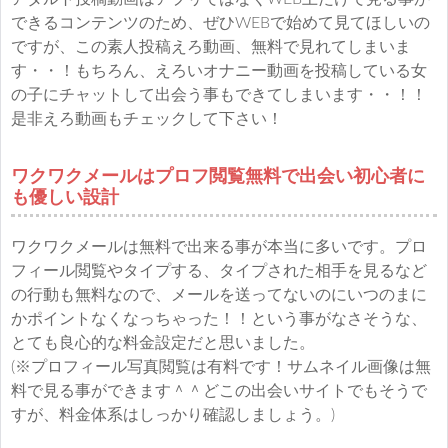
できるコンテンツのため、ぜひWEBで始めて見てほしいの
ですが、この素人投稿えろ動画、無料で見れてしまいま
す・・！もちろん、えろいオナニー動画を投稿している女
の子にチャットして出会う事もできてしまいます・・！！
是非えろ動画もチェックして下さい！
ワクワクメールはプロフ閲覧無料で出会い初心者に
も優しい設計
ワクワクメールは無料で出来る事が本当に多いです。プロ
フィール閲覧やタイプする、タイプされた相手を見るなど
の行動も無料なので、メールを送ってないのにいつのまに
かポイントなくなっちゃった！！という事がなさそうな、
とても良心的な料金設定だと思いました。
(※プロフィール写真閲覧は有料です！サムネイル画像は無
料で見る事ができます＾＾どこの出会いサイトでもそうで
すが、料金体系はしっかり確認しましょう。)