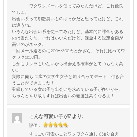
ワクワクメールを使ってみたんだけど、これ優良
でしょ。
出会い系って胡散臭いものばっかだと思ってたけど、これ
は違うね。
いろんな出会い系を使ってみたけど、基本的に課金がある
のは当たり前。それはいいんだけど、課金する設定金額が
高いのがネック。
１回メール送るのに200〜300円とかざら、それに比べてワ
クワクは50円。
しかもサクラもいないから出会える確率がとてつもなく高
い。
実際に俺も20歳の大学生女子と知り合ってデート、付き合
うことができました！
登録している女の子も出会いを求めている子が多いから、
ちゃんとやり取りすれば出会いの確度は高くなるよ！
こんな可愛い子が⁉︎
より:
評価：
すっごい可愛いことワクワクを通じて知り合え