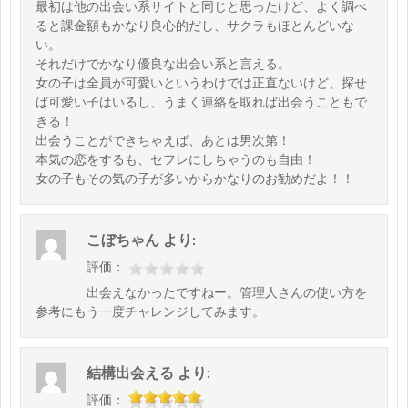
最初は他の出会い系サイトと同じと思ったけど、よく調べ
ると課金額もかなり良心的だし、サクラもほとんどいな
い。
それだけでかなり優良な出会い系と言える。
女の子は全員が可愛いというわけでは正直ないけど、探せ
ば可愛い子はいるし、うまく連絡を取れば出会うこともで
きる！
出会うことができちゃえば、あとは男次第！
本気の恋をするも、セフレにしちゃうのも自由！
女の子もその気の子が多いからかなりのお勧めだよ！！
こぼちゃん
より:
評価：
出会えなかったですねー。管理人さんの使い方を
参考にもう一度チャレンジしてみます。
結構出会える
より:
評価：