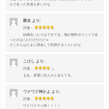
ルで会った友達も多いかな
匿名
より:
評価：
結構会ったりはできてる。俺が無料ポイントで会
ったのは3人だけだけどｗ
そこからはたまに課金して利用するくらいかな
こけし
より:
評価：
まあ、普通に何人かと会えてる。
ワクワク神かよ
より:
評価：
ワクワクマジ神！！！！