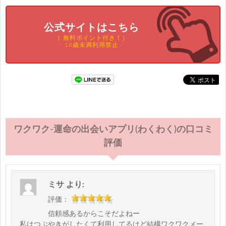
公式サイトはこちら
（ 無料ポイント付き！）
- 18歳未満利用禁止 -
ワクワク-運命の出会いアプリ(わくわく)の口コミ
評価
ミサ
より:
評価：
信頼感あるからこそだよねー
私はつぶやきがしたくて利用してるけど結構ワクワクメー