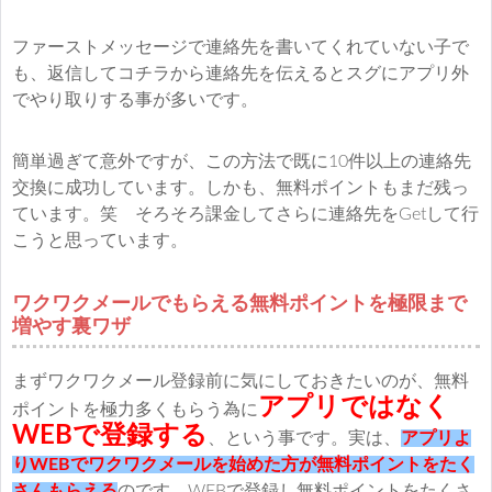
ファーストメッセージで連絡先を書いてくれていない子で
も、返信してコチラから連絡先を伝えるとスグにアプリ外
でやり取りする事が多いです。
簡単過ぎて意外ですが、この方法で既に10件以上の連絡先
交換に成功しています。しかも、無料ポイントもまだ残っ
ています。笑 そろそろ課金してさらに連絡先をGetして行
こうと思っています。
ワクワクメールでもらえる無料ポイントを極限まで
増やす裏ワザ
まずワクワクメール登録前に気にしておきたいのが、無料
アプリではなく
ポイントを極力多くもらう為に
WEBで登録する
、という事です。実は、
アプリよ
りWEBでワクワクメールを始めた方が無料ポイントをたく
さんもらえる
のです。WEBで登録し無料ポイントをたくさ