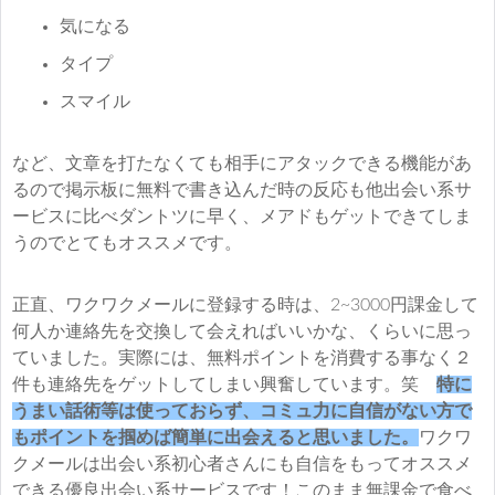
気になる
タイプ
スマイル
など、文章を打たなくても相手にアタックできる機能があ
るので掲示板に無料で書き込んだ時の反応も他出会い系サ
ービスに比べダントツに早く、メアドもゲットできてしま
うのでとてもオススメです。
正直、ワクワクメールに登録する時は、2~3000円課金して
何人か連絡先を交換して会えればいいかな、くらいに思っ
ていました。実際には、無料ポイントを消費する事なく２
件も連絡先をゲットしてしまい興奮しています。笑
特に
うまい話術等は使っておらず、コミュ力に自信がない方で
もポイントを掴めば簡単に出会えると思いました。
ワクワ
クメールは出会い系初心者さんにも自信をもってオススメ
できる優良出会い系サービスです！このまま無課金で食べ