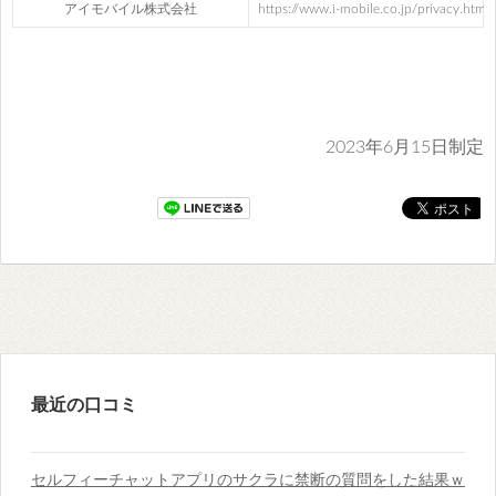
アイモバイル株式会社
https://www.i-mobile.co.jp/privacy.html
2023年6月15日制定
最近の口コミ
セルフィーチャットアプリのサクラに禁断の質問をした結果ｗ