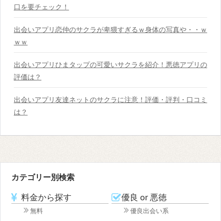
口を要チェック！
出会いアプリ恋仲のサクラが卑猥すぎるｗ身体の写真や・・ｗ
ｗｗ
出会いアプリひまタップの可愛いサクラを紹介！悪徳アプリの
評価は？
出会いアプリ友達ネットのサクラに注意！評価・評判・口コミ
は？
カテゴリー別検索
料金から探す
優良 or 悪徳
無料
優良出会い系