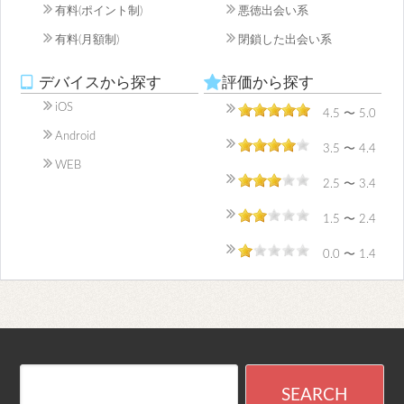
有料(ポイント制)
悪徳出会い系
有料(月額制)
閉鎖した出会い系
デバイスから探す
評価から探す
iOS
4.5 〜 5.0
Android
3.5 〜 4.4
WEB
2.5 〜 3.4
1.5 〜 2.4
0.0 〜 1.4