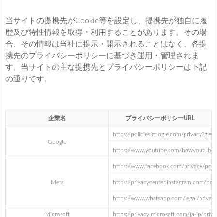
当サイトの提携先がCookie等を設定し、提携先が独自に履
歴及び特性情報を取得・利用することがあります。その場
合、その情報は当社に提示・開示されることはなく、各提
携先のプライバシーポリシーに基づき運用・管理されま
す。当サイトの主な提携先とプライバシーポリシーは下記
の通りです。
企業名
プライバシーポリシーURL
https://policies.google.com/privacy?gl=jp
Google
https://www.youtube.com/howyoutubewo
https://www.facebook.com/privacy/poli
Meta
https://privacycenter.instagram.com/poli
https://www.whatsapp.com/legal/privacy
Microsoft
https://privacy.microsoft.com/ja-jp/priv