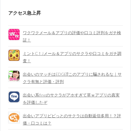
アクセス急上昇
ワクワクメール＆アプリの評価や口コミ評判をガチ検
証！
ミントC！Jメール＆アプリのサクラや口コミをガチ調
査！
出会いのマッチはEDGE⁉︎このアプリに騙されるな｜サ
クラ有無と評価・評判
出会い系fineのサクラがアホすぎて草ｗアプリの真実
を評価したぞ
出会いアプリビビっとのサクラは自動返信多用！？評
価・口コミは？