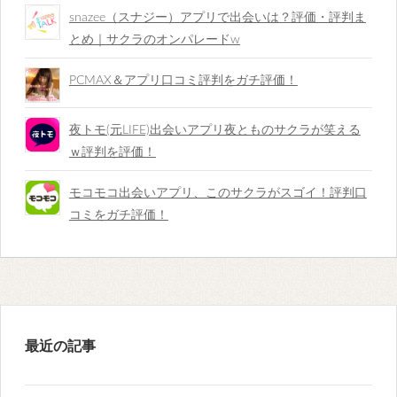
snazee（スナジー）アプリで出会いは？評価・評判ま
とめ｜サクラのオンパレードw
PCMAX＆アプリ口コミ評判をガチ評価！
夜トモ(元LIFE)出会いアプリ夜とものサクラが笑える
ｗ評判を評価！
モコモコ出会いアプリ、このサクラがスゴイ！評判口
コミをガチ評価！
最近の記事