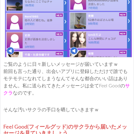
ご覧のように日々新しいメッセージが届いていますｗ
前回も言った通り、出会いアプリに登録しただけで誰でも
モテモテになれてしまうなんてそんな都合のいい話はあり
ません。私に送られてきたメッセージは全てFeel Goodの
サ
クラ
なのです。
そんな汚いサクラの手口を晒していきますｗ
Feel Good(フィールグッド)のサクラから届いたメッ
セージを見ていきましょう。