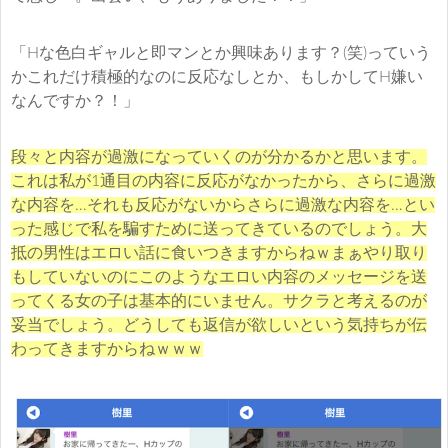
「Hな色白ギャルと即マンとか興味あります？(笑)っていう
かこれだけ積極的なのに反応なしとか、もしかしてH嫌い
なんですか？！」
段々と内容が過激になっていくのが分かるかと思います。
これは私が1通目の内容に反応がなかったから、さらに過激
な内容を…それも反応がないからさらに過激な内容を…とい
った感じで私を騙すために送ってきているのでしょう。大
抵の男性はエロい話に食いつきますからねｗまぁやり取り
もしていないのにこのようなエロい内容のメッセージを送
ってくる女の子は基本的にいません。サクラと考えるのが
妥当でしょう。どうしても返信が欲しいという気持ちが伝
わってきますからねｗｗｗ