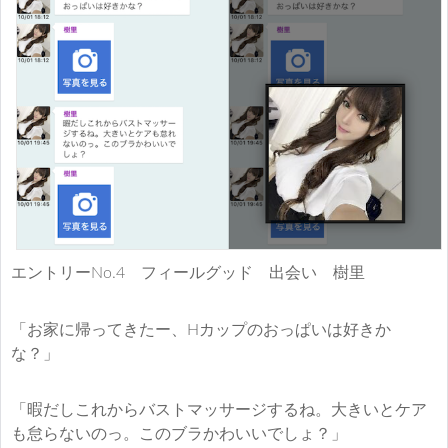
エントリーNo.4 フィールグッド 出会い 樹里
「お家に帰ってきたー、Hカップのおっぱいは好きか
な？」
「暇だしこれからバストマッサージするね。大きいとケア
も怠らないのっ。このブラかわいいでしょ？」