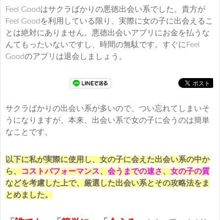
Feel Goodはサクラばかりの悪徳出会い系でした。貴方が
Feel Goodを利用している限り、実際に女の子に出会えるこ
とは絶対にありません。悪徳出会いアプリにお金を払うな
んてもったいないですし、時間の無駄です。すぐにFeel
Goodのアプリは退会しましょう。
サクラばかりの出会い系が多いので、つい忘れてしまいそ
うになりますが、本来、出会い系で女の子に会うのは簡単
なことです。
以下に私が実際に使用し、女の子に会えた出会い系の中か
ら、
コストパフォーマンス
、
会うまでの速さ
、
女の子の質
などを考慮した上で、厳選した出会い系とその攻略法をま
とめました。