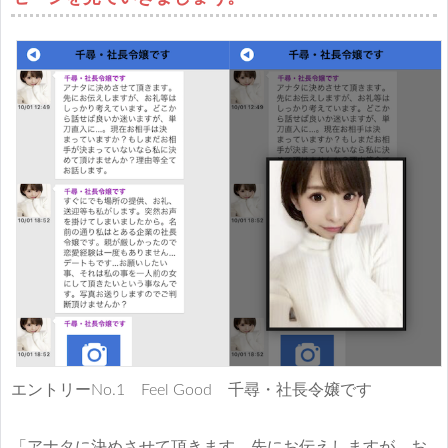
エントリーNo.1 Feel Good 千尋・社長令嬢です
「アナタに決めさせて頂きます。先にお伝えしますが、お