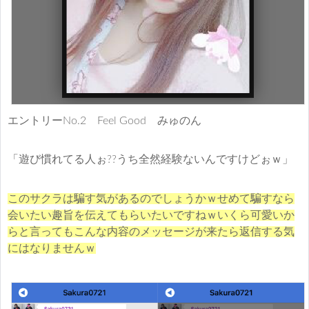
エントリーNo.2 Feel Good みゅのん
「遊び慣れてる人ぉ??うち全然経験ないんですけどぉｗ」
このサクラは騙す気があるのでしょうかｗせめて騙すなら
会いたい趣旨を伝えてもらいたいですねｗいくら可愛いか
らと言ってもこんな内容のメッセージが来たら返信する気
にはなりませんｗ