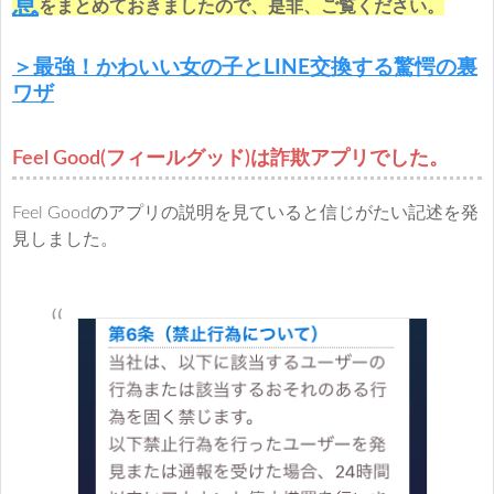
意
をまとめておきましたので、是非、ご覧ください。
＞最強！かわいい女の子とLINE交換する驚愕の裏
ワザ
Feel Good(フィールグッド)は詐欺アプリでした。
Feel Goodのアプリの説明を見ていると信じがたい記述を発
見しました。