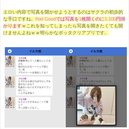
エロい内容で写真を開かせようとするのはサクラの初歩的
な手口ですね。
Feel Goodでは写真を1枚開くのに1,100円掛
かります
ｗこれを知ってしまったら写真を開きたくても開
けませんよねｗｗ明らかなボッタクリアプリです。