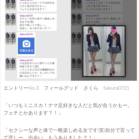
エントリーNo.3 フィールグッド さくら Sakura0721
「いつもミニスカ！ナマ足好きな人だと気が合うかもー。
フェチとかあります？！」
「セクシーな声と体で一晩楽しめる女です(笑)自分で言って
て悲しー。出会い、もうありました？！」