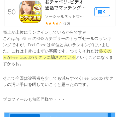
売上が上位にランクインしているからですｗ
これはAppStoreのSNSカテゴリーのトップセールスランキ
ングですが、Feel Goodは48位と高いランキングにいまし
た。これは非常にまずい事態です。つまりそれだけ
多くの
人がFeel Goodのサクラに騙されている
ということになりま
すからね。
そこで今回は被害者を少しでも減らすべくFeel Goodのサク
ラの汚い手口を晒していこうと思ったのです。
プロフィールも前回同様で・・・