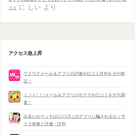
に
しい
より
コミ
アクセス急上昇
ワクワクメール＆アプリの評価や口コミ評判をガチ検
証！
ミントC！Jメール＆アプリのサクラや口コミをガチ調
査！
出会いのマッチはEDGE⁉︎このアプリに騙されるな｜サ
クラ有無と評価・評判