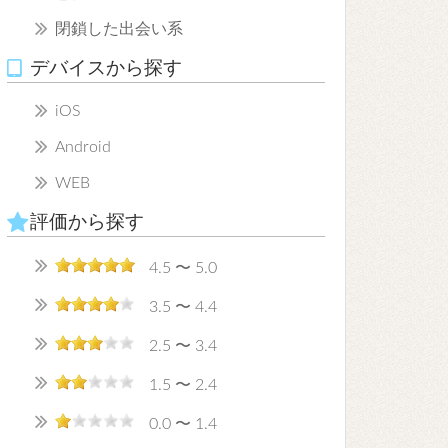
閉鎖した出会い系
デバイスから探す
iOS
Android
WEB
評価から探す
4.5 〜 5.0
3.5 〜 4.4
2.5 〜 3.4
1.5 〜 2.4
0.0 〜 1.4