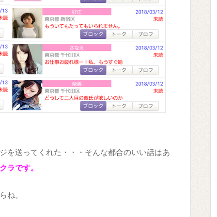
ジを送ってくれた・・・そんな都合のいい話はあ
クラです。
らね。