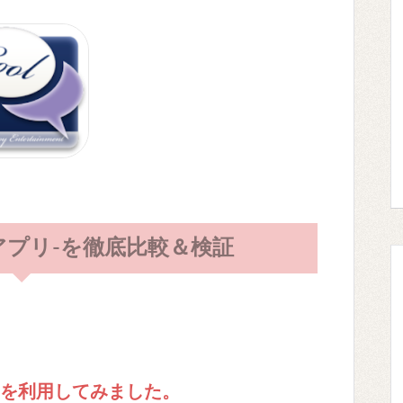
クアプリ-を徹底比較＆検証
プリを利用してみました。