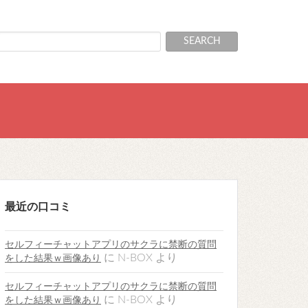
最近の口コミ
セルフィーチャットアプリのサクラに禁断の質問
に
N-BOX
より
をした結果ｗ画像あり
セルフィーチャットアプリのサクラに禁断の質問
に
N-BOX
より
をした結果ｗ画像あり