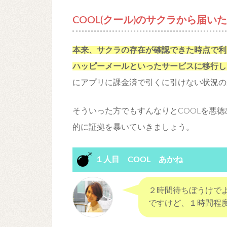
COOL(クール)のサクラから届
本来、サクラの存在が確認できた時点で利
ハッピーメールといったサービスに移行し
にアプリに課金済で引くに引けない状況の
そういった方でもすんなりとCOOLを悪
的に証拠を暴いていきましょう。
１人目 COOL あかね
２時間待ちぼうけでよ
ですけど、１時間程