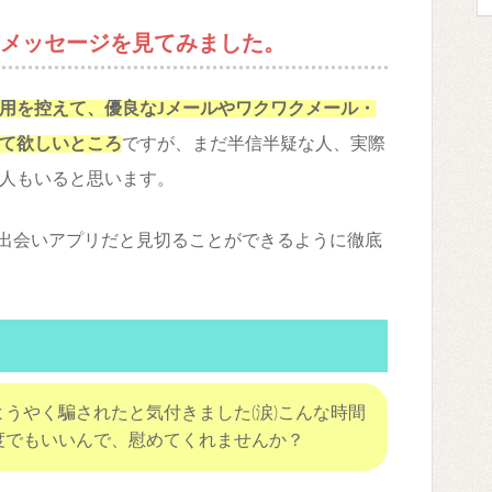
いたメッセージを見てみました。
用を控えて、優良なJメールやワクワクメール・
て欲しいところ
ですが、まだ半信半疑な人、実際
人もいると思います。
徳出会いアプリだと見切ることができるように徹底
うやく騙されたと気付きました(涙)こんな時間
度でもいいんで、慰めてくれませんか？