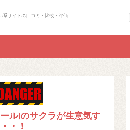
い系サイトの口コミ・比較・評価
クール)のサクラが生意気す
・・！