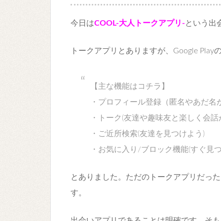
今日は
COOL-大人トークアプリ-
という出
トークアプリとありますが、Google Pla
【主な機能はコチラ】
・プロフィール登録（匿名やあだ名
・トーク(友達や趣味友と楽しく会話
・ご近所検索(友達を見つけよう)
・お気に入り/ブロック機能(すぐ見つ
とありました。ただのトークアプリだった
す。
出会いアプリであることは明確です。そも