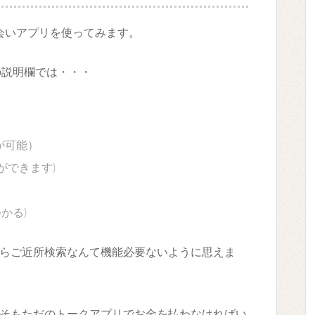
会いアプリを使ってみます。
yの説明欄では・・・
が可能）
ができます)
かる)
らご近所検索なんて機能必要ないように思えま
そもただのトークアプリでお金を払わなければい