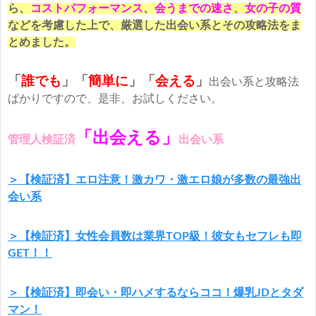
ら、
コストパフォーマンス
、
会うまでの速さ
、
女の子の質
などを考慮した上で、厳選した出会い系とその攻略法をま
とめました。
「
誰でも
」「
簡単に
」
「
会える
」
出会い系と攻略法
ばかりですので、是非、お試しください。
「出会える」
管理人検証済
出会い系
＞【検証済】エロ注意！激カワ・激エロ娘が多数の最強出
会い系
＞【検証済】女性会員数は業界TOP級！彼女もセフレも即
GET！！
＞【検証済】即会い・即ハメするならココ！爆乳JDとタダ
マン！