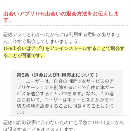
出会いアプリTHE出会いの退会方法をお伝えしま
す。
悪徳アプリとわかったからには利用する意味がありませ
ん。今すぐ退会してしまいましょう。
THE出会いはアプリをアンインストールすることで退会す
ることが可能です。
悪徳の詐欺被害に合わないためにも早急にTHE出会いから
は退会することをオススメします。