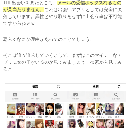
THE出会いを見たところ、
メールの受信ボックスなるもの
が見当たりません。
これは出会いアプリとしては完全に欠
落しています。異性とやり取りをせずに出会う事は不可能
ですからねｗｗ
恐らくなにか理由があってのことでしょう。
そこは追々追求していくとして、まずはこのマイナーなア
プリに女の子がいるのか見てみましょう。検索から見てみ
ると・・・