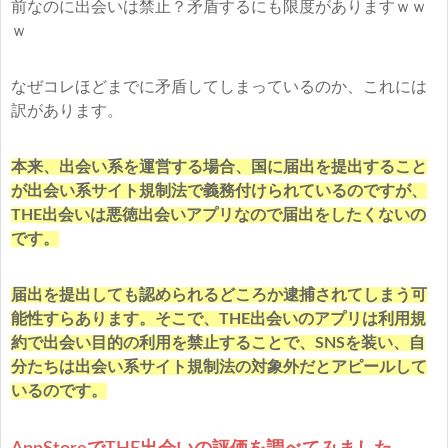
前なのに出会いは禁止？矛盾するにも限度がありますｗｗ
ｗ
なぜコレほどまでに矛盾してしまっているのか、これには
訳があります。
本来、出会い系を運営する場合、国に届出を提出すること
が出会い系サイト規制法で義務付けられているのですが、
THE出会いは悪徳出会いアプリなので届出をしたくないの
です。
届出を提出しても認められるどころか逮捕されてしまう可
能性すらあります。そこで、THE出会いのアプリは利用規
約で出会い目的の利用を禁止することで、SNSを装い、自
分たちは出会い系サイト規制法の対象外だとアピールして
いるのです。