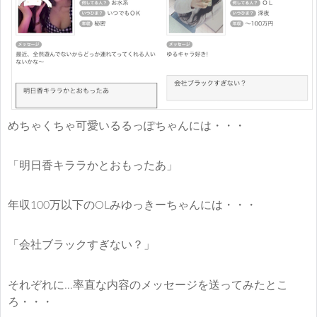
めちゃくちゃ可愛いるるっぽちゃんには・・・
「明日香キララかとおもったあ」
年収100万以下のOLみゆっきーちゃんには・・・
「会社ブラックすぎない？」
それぞれに…率直な内容のメッセージを送ってみたとこ
ろ・・・