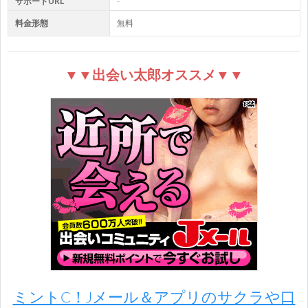
サポートURL
-
料金形態
無料
▼▼出会い太郎オススメ▼▼
ミントC！Jメール＆アプリのサクラや口