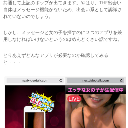
共通して上記のポップが出てきます。やはり、THE出会い
自体はメッセージ機能がないため、出会い系として認識さ
れていないのでしょう。
しかし、メッセージと女の子を探すのに２つのアプリを兼
用しなければいけないというのはめんどくさい話ですね。
とりあえずどんなアプリが必要なのか確認してみる
と・・・