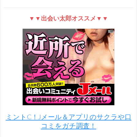
▼▼出会い太郎オススメ▼▼
ミントC！Jメール＆アプリのサクラや口
コミをガチ調査！