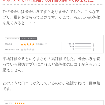
AppStoreでTHE出会いの評価を調べてみました。
THE出会いは出会い系ですらありませんでした。こんなア
プリ、批判を食らって当然です。そこで、AppStoreの評価
を見てみると・・・
平均評価☆５というまさかの高評価でした。出会い系を装
っている悪徳アプリにこれほど高評価の口コミが入るとは
思えません。
どのような口コミが入っているのか、確認すれば一目瞭然
です。