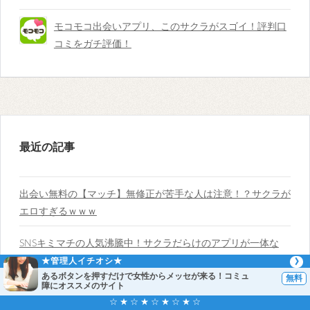
モコモコ出会いアプリ、このサクラがスゴイ！評判口
コミをガチ評価！
最近の記事
出会い無料の【マッチ】無修正が苦手な人は注意！？サクラが
エロすぎるｗｗｗ
SNSキミマチの人気沸騰中！サクラだらけのアプリが一体な
ぜ？その真相を探る！
★管理人イチオシ★
あるボタンを押すだけで女性からメッセが来る！コミュ
障にオススメのサイト
大人気！ペアリングのギャル(サクラ)をまとめてみたら美女し
☆ ★ ☆ ★ ☆ ★ ☆ ★ ☆
かいなかったｗｗ