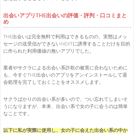
出会いアプリTHE出会いの評価・評判・口コミまと
め
THE出会いは完全無料で利用はできるものの、実態はメッ
セージの送受信ができないNEXTに誘導することだけを目的
に作られた利用価値の無いアプリでした。
業者やサクラによる出会い系詐欺の被害に合わないために
も、今すぐTHE出会いのアプリをアンインストールして退
会処理を完了しておくことをオススメします。
サクラばかりの出会い系が多いので、つい忘れてしまいそ
うになりますが、本来、出会い系で女の子に会うのは簡単
なことです。
以下に私が実際に使用し、女の子に会えた出会い系の中か