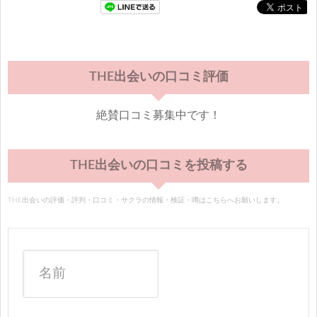
THE出会いの口コミ評価
絶賛口コミ募集中です！
THE出会いの口コミを投稿する
THE出会いの評価・評判・口コミ・サクラの情報・検証・噂はこちらへお願いします。