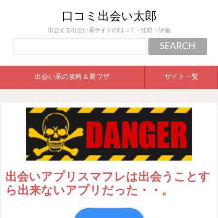
口コミ出会い太郎
出会える出会い系サイトの口コミ・比較・評価
出会い系の攻略＆裏ワザ
サイト一覧
出会いアプリスマフレは出会うことす
ら出来ないアプリだった・・。