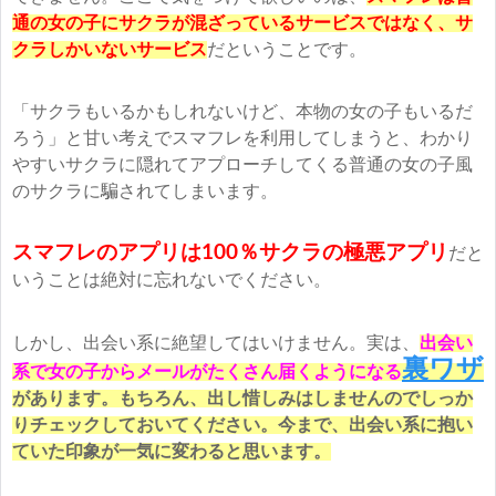
通の女の子にサクラが混ざっているサービスではなく、サ
クラしかいないサービス
だということです。
「サクラもいるかもしれないけど、本物の女の子もいるだ
ろう」と甘い考えでスマフレを利用してしまうと、わかり
やすいサクラに隠れてアプローチしてくる普通の女の子風
のサクラに騙されてしまいます。
スマフレのアプリは100％サクラの極悪アプリ
だと
いうことは絶対に忘れないでください。
しかし、出会い系に絶望してはいけません。実は、
出会い
裏ワザ
系で女の子からメールがたくさん届くようになる
があります。もちろん、出し惜しみはしませんのでしっか
りチェックしておいてください。今まで、出会い系に抱い
ていた印象が一気に変わると思います。