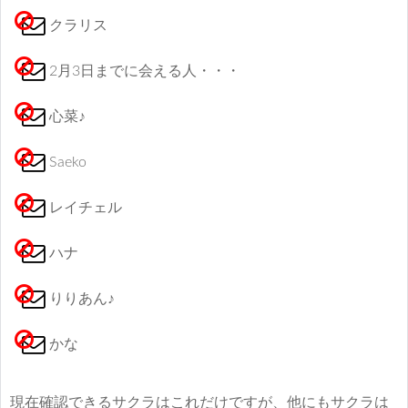
クラリス
2月3日までに会える人・・・
心菜♪
Saeko
レイチェル
ハナ
りりあん♪
かな
現在確認できるサクラはこれだけですが、他にもサクラは