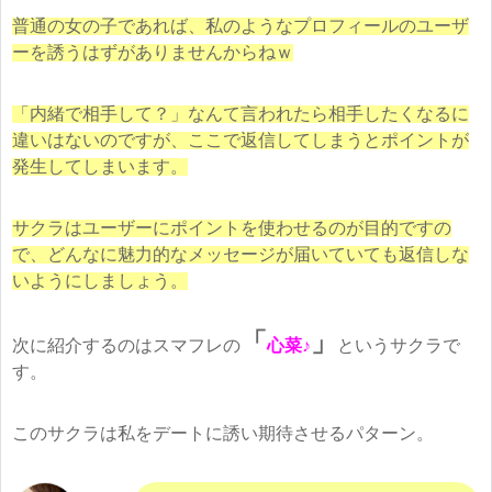
普通の女の子であれば、私のようなプロフィールのユーザ
ーを誘うはずがありませんからねｗ
「内緒で相手して？」なんて言われたら相手したくなるに
違いはないのですが、ここで返信してしまうとポイントが
発生してしまいます。
サクラはユーザーにポイントを使わせるのが目的ですの
で、どんなに魅力的なメッセージが届いていても返信しな
いようにしましょう。
「
」
次に紹介するのはスマフレの
心菜♪
というサクラで
す。
このサクラは私をデートに誘い期待させるパターン。