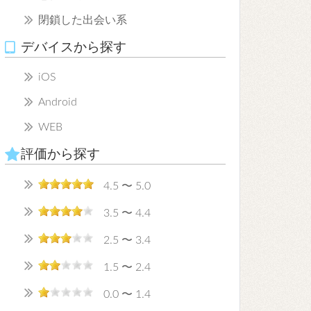
閉鎖した出会い系
デバイスから探す
iOS
Android
WEB
評価から探す
4.5 〜 5.0
3.5 〜 4.4
2.5 〜 3.4
1.5 〜 2.4
0.0 〜 1.4