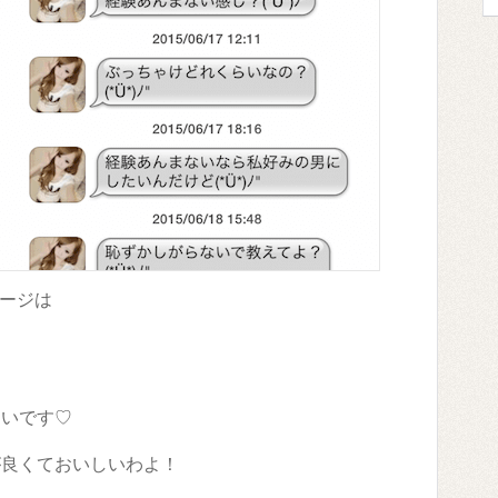
ージは
しいです♡
が良くておいしいわよ！