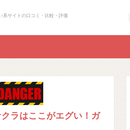
い系サイトの口コミ・比較・評価
サクラはここがエグい！ガ