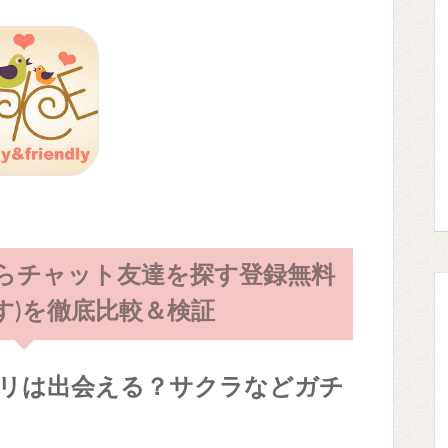
からチャット友達を探す登録無料
す)を徹底比較＆検証
アプリは出会える？サクラなどガチ