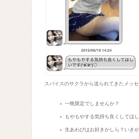
スパイスのサクラから送られてきたメッセ
一晩限定でしませんか？
もやもやする気持ち良くしてほ
生あわびはお好きかしら？いき