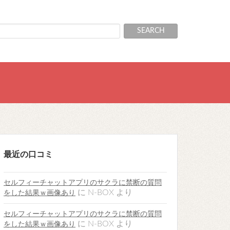
最近の口コミ
セルフィーチャットアプリのサクラに禁断の質問
に
N-BOX
より
をした結果ｗ画像あり
セルフィーチャットアプリのサクラに禁断の質問
に
N-BOX
より
をした結果ｗ画像あり