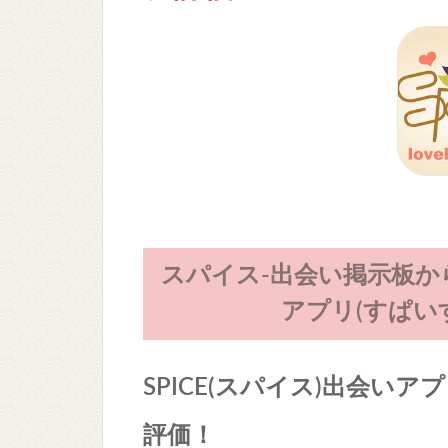
スパイス-出会い掲示板
アプリ(すぱい
SPICE(スパイス)出会い
評価！