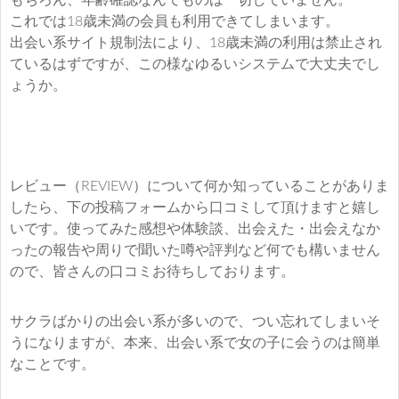
もちろん、年齢確認なんてものは一切していません。
これでは18歳未満の会員も利用できてしまいます。
出会い系サイト規制法により、18歳未満の利用は禁止され
ているはずですが、この様なゆるいシステムで大丈夫でし
ょうか。
レビュー（REVIEW）について何か知っていることがありま
したら、下の投稿フォームから口コミして頂けますと嬉し
いです。使ってみた感想や体験談、出会えた・出会えなか
ったの報告や周りで聞いた噂や評判など何でも構いません
ので、皆さんの口コミお待ちしております。
サクラばかりの出会い系が多いので、つい忘れてしまいそ
うになりますが、本来、出会い系で女の子に会うのは簡単
なことです。