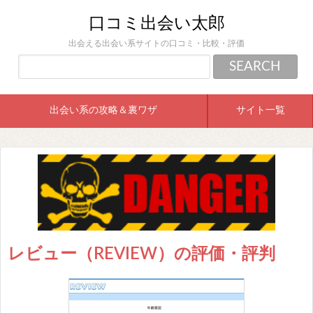
口コミ出会い太郎
出会える出会い系サイトの口コミ・比較・評価
出会い系の攻略＆裏ワザ
サイト一覧
レビュー（REVIEW）の評価・評判