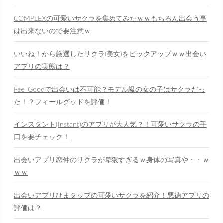
COMPLEXの可愛いサクラを集めてみたｗｗもちろん出会う事
は出来ないので要注意ｗ
いいね！から厳選したサクラ(美女)をピックアップｗｗ出会い
アプリの実態は？
Feel Goodで出会いは不可能？モデル級の女の子はサクラだっ
た！？フィールグッドを評価！
インスタント(Instant)のアプリが大人気？！可愛いサクラの手
口を要チェック！
出会いアプリ恋仲のサクラが卑猥すぎるｗ身体の写真や・・ｗ
ｗｗ
出会いアプリひまタップの可愛いサクラを紹介！悪徳アプリの
評価は？