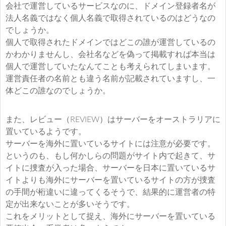
会社で運営しているサービスなのに、ドメイン登録者名が
法人名義ではなく個人名義で取得されているのはどうなの
でしょうか。
個人で取得されたドメインではどこの誰が運営しているの
かわかりませんし、会社名などを偽って掲載すれば本当は
個人で運営していたなんてことも考えられてしまいます。
運営責任者の名前とも違う名前が記載されていますし、一
体どこの誰なのでしょうか。
また、レビュー（REVIEW）はサーバーをオーストラリアに
置いているようです。
サーバーを海外に置いているサイトには注意が必要です。
というのも、もし何かしらの問題がサイト内で起きて、サ
イトに捜査が入った場合、サーバーを日本に置いているサ
イトよりも海外にサーバーを置いているサイトの方が捜査
の手間が桁違いに違ってくるそうで、結果的に運営者の特
定が出来ないことが多いそうです。
これをメリットとして捉え、海外にサーバーを置いている