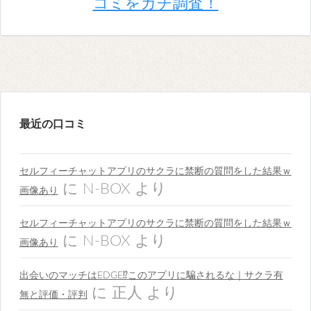
コミをガチ調査！
最近の口コミ
セルフィーチャットアプリのサクラに禁断の質問をした結果ｗ
に
N-BOX
より
画像あり
セルフィーチャットアプリのサクラに禁断の質問をした結果ｗ
に
N-BOX
より
画像あり
出会いのマッチはEDGE⁉︎このアプリに騙されるな｜サクラ有
に
正人
より
無と評価・評判