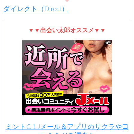
ダイレクト（Direct）
▼▼出会い太郎オススメ▼▼
ミントC！Jメール＆アプリのサクラや口