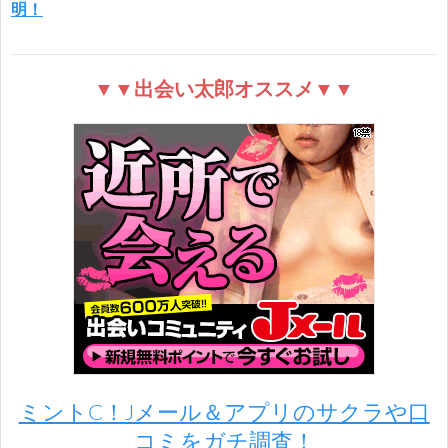
明！
▼▼出会い太郎オススメ▼▼
ミントC！Jメール＆アプリのサクラや口
コミをガチ調査！