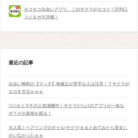
モコモコ出会いアプリ、このサクラがスゴイ！評判口
コミをガチ評価！
最近の記事
出会い無料の【マッチ】無修正が苦手な人は注意！？サクラが
エロすぎるｗｗｗ
SNSキミマチの人気沸騰中！サクラだらけのアプリが一体な
ぜ？その真相を探る！
大人気！ペアリングのギャル(サクラ)をまとめてみたら美女し
かいなかったｗｗ