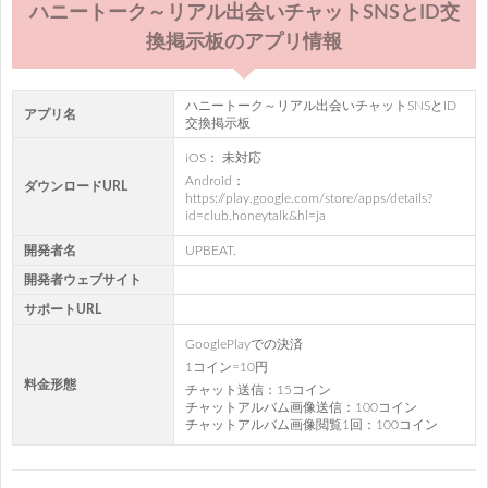
ハニートーク～リアル出会いチャットSNSとID交
換掲示板のアプリ情報
ハニートーク～リアル出会いチャットSNSとID
アプリ名
交換掲示板
iOS： 未対応
Android：
ダウンロードURL
https://play.google.com/store/apps/details?
id=club.honeytalk&hl=ja
開発者名
UPBEAT.
開発者ウェブサイト
サポートURL
GooglePlayでの決済
1コイン=10円
料金形態
チャット送信：15コイン
チャットアルバム画像送信：100コイン
チャットアルバム画像閲覧1回：100コイン