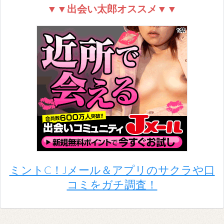
▼▼出会い太郎オススメ▼▼
ミントC！Jメール＆アプリのサクラや口
コミをガチ調査！