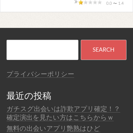
0.0 〜 1.4
プライバシーポリシー
最近の投稿
ガチスグ出会いは詐欺アプリ確定！？
確定演出を見たい方はこちらからｗ
無料の出会いアプリ艶熟はひど