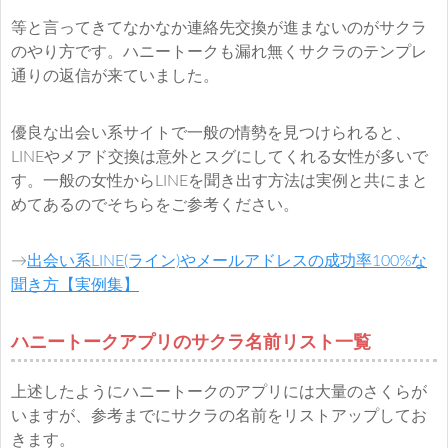
等と言ってきてなかなか連絡先交換が進まないのがサクラ
のやり方です。ハニートークも漏れ無くサクラのテンプレ
通りの返信が来ていました。
優良な出会い系サイトで一般の情勢を見つけられると、
LINEやメアド交換は意外とスグにしてくれる女性が多いで
す。一般の女性からLINEを聞き出す方法は実例と共にまと
めてあるのでそちらをご参考ください。
→
出会い系LINE(ライン)やメールアドレスの成功率100%な
聞き方【実例集】
ハニートークアプリのサクラ名前リスト一覧
上述したようにハニートークのアプリには大量のさくらが
いますが、参考までにサクラの名前をリストアップしてお
きます。