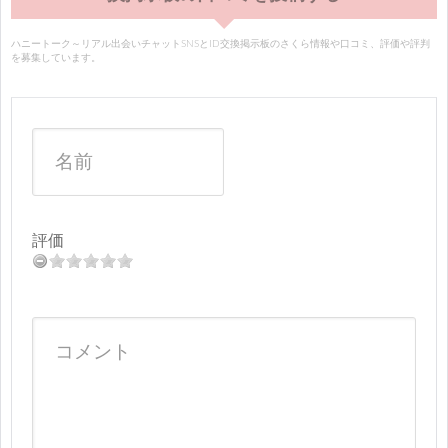
ハニートーク～リアル出会いチャットSNSとID交換掲示板のさくら情報や口コミ、評価や評判
を募集しています。
評価