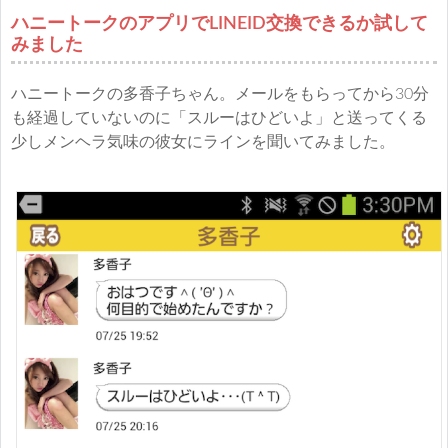
ハニートークのアプリでLINEID交換できるか試して
みました
ハニートークの多香子ちゃん。メールをもらってから30分
も経過していないのに「スルーはひどいよ」と送ってくる
少しメンヘラ気味の彼女にラインを聞いてみました。