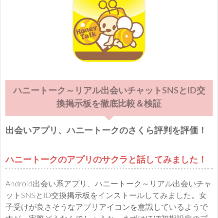
ハニートーク～リアル出会いチャットSNSとID交
換掲示板を徹底比較＆検証
出会いアプリ、ハニートークのさくら評判を評価！
ハニートークのアプリのサクラと話してみました！
Android出会い系アプリ、ハニートーク～リアル出会いチャ
ットSNSとID交換掲示板をインストールしてみました。女
子受けが良さそうなアプリアイコンを意識しているようで