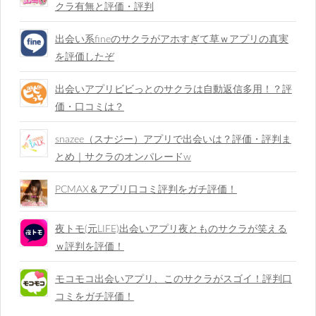
クラ有無と評価・評判
出会い系fineのサクラがアホすぎて草ｗアプリの真実
を評価したぞ
出会いアプリビビっとのサクラは自動返信多用！？評
価・口コミは？
snazee（スナジー）アプリで出会いは？評価・評判ま
とめ｜サクラのオンパレードw
PCMAX＆アプリ口コミ評判をガチ評価！
夜トモ(元LIFE)出会いアプリ夜とものサクラが笑える
ｗ評判を評価！
モコモコ出会いアプリ、このサクラがスゴイ！評判口
コミをガチ評価！