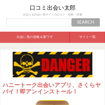
口コミ出会い太郎
出会える出会い系サイトの口コミ・比較・評価
出会い系の攻略＆裏ワザ
サイト一覧
ハニートーク出会いアプリ、さくらヤ
バイ！即アンインストール！