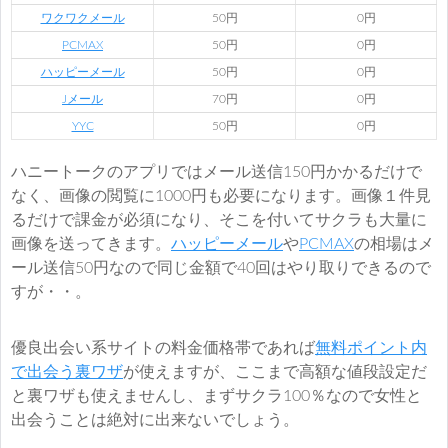
ワクワクメール
50円
0円
PCMAX
50円
0円
ハッピーメール
50円
0円
Jメール
70円
0円
YYC
50円
0円
ハニートークのアプリではメール送信150円かかるだけで
なく、画像の閲覧に1000円も必要になります。画像１件見
るだけで課金が必須になり、そこを付いてサクラも大量に
画像を送ってきます。
ハッピーメール
や
PCMAX
の相場はメ
ール送信50円なので同じ金額で40回はやり取りできるので
すが・・。
優良出会い系サイトの料金価格帯であれば
無料ポイント内
で出会う裏ワザ
が使えますが、ここまで高額な値段設定だ
と裏ワザも使えませんし、まずサクラ100％なので女性と
出会うことは絶対に出来ないでしょう。