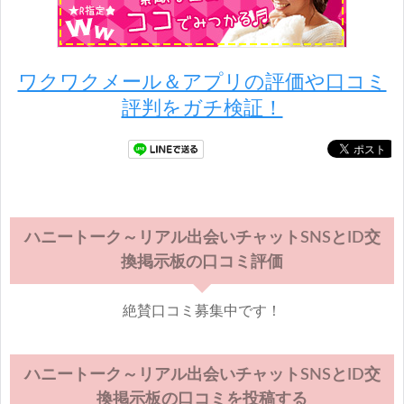
ワクワクメール＆アプリの評価や口コミ
評判をガチ検証！
ハニートーク～リアル出会いチャットSNSとID交
換掲示板の口コミ評価
絶賛口コミ募集中です！
ハニートーク～リアル出会いチャットSNSとID交
換掲示板の口コミを投稿する