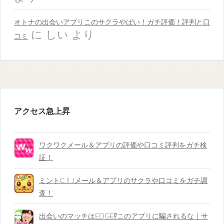
オトナの出会いアプリこのサクラやばい！ガチ評価！評判と口
に
しい
より
コミ
アクセス急上昇
ワクワクメール＆アプリの評価や口コミ評判をガチ検
証！
ミントC！Jメール＆アプリのサクラや口コミをガチ調
査！
出会いのマッチはEDGE⁉︎このアプリに騙されるな｜サ