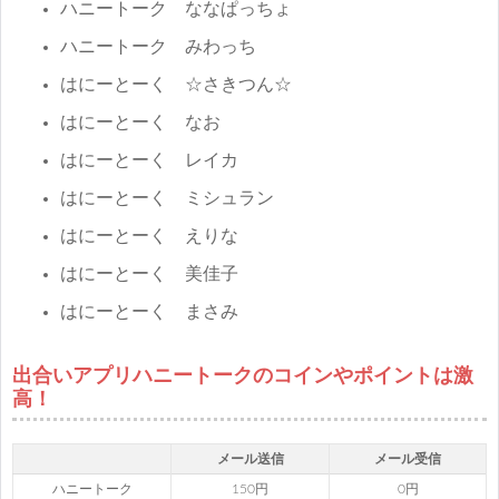
ハニートーク ななぱっちょ
ハニートーク みわっち
はにーとーく ☆さきつん☆
はにーとーく なお
はにーとーく レイカ
はにーとーく ミシュラン
はにーとーく えりな
はにーとーく 美佳子
はにーとーく まさみ
出合いアプリハニートークのコインやポイントは激
高！
メール送信
メール受信
ハニートーク
150円
0円