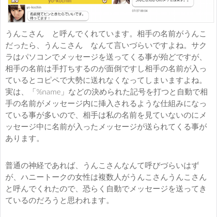
うんこさん と呼んでくれています。相手の名前がうんこ
だったら、うんこさん なんて言いづらいですよね。サク
ラはパソコンでメッセージを送ってくる事が殆どですが、
相手の名前は手打ちするのが面倒ですし相手の名前が入っ
ているとコピペで大勢に送れなくなってしまいますよね。
実は、「%name」などの決められた記号を打つと自動で相
手の名前がメッセージ内に挿入されるような仕組みになっ
ている事が多いので、相手は私の名前を見ていないのにメ
ッセージ中に名前が入ったメッセージが送られてくる事が
あります。
普通の神経であれば、うんこさんなんて呼びづらいはず
が、ハニートークの女性は複数人がうんこさんうんこさん
と呼んでくれたので、恐らく自動でメッセージを送ってき
ているのだろうと思われます。