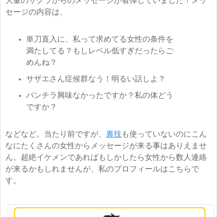
大量のサクラからのメッセージが着弾していました！メッ
セージの内容は、
単刀直入に、私って求めてる女性の条件を
満たしてる？もしレベル低すぎだったらご
めんね？
サザエさん症候群なう！明るい話しよ？
パンチラ興味なかったですか？私の体どう
ですか？
などなど。当たり前ですが、
裏技
も使っていないのにこん
なにたくさんの女性からメッセージが来る事はありえませ
ん。超絶イケメンであればもしかしたら女性から数人連絡
が来るかもしれませんが、私のプロフィールはこちらで
す。