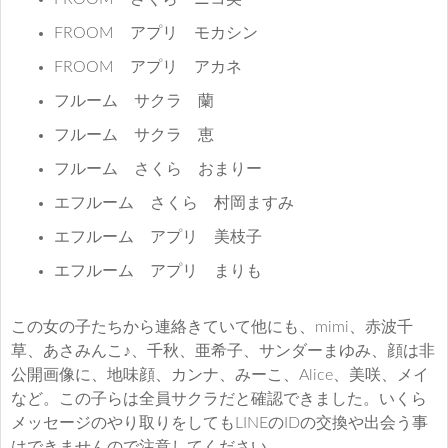
FROOM アプリ モカシン
FROOM アプリ アカネ
フルーム サクラ 蘭
フルーム サクラ 恵
フルーム さくら おまりー
エフルーム さくら 村岡ますみ
エフルーム アプリ 美枝子
エフルーム アプリ まりも
この女の子たちから連絡きていて他にも、mimi、赤波千
草、あさみんこ♪、千秋、亜希子、サンダーまゆみ、顔は非
公開画像に、地味顔、カンナ、みーこ、Alice、美咲、メイ
など。この子らは全員サクラだと確認できました。いくら
メッセージのやり取りをしてもLINEのIDの交換や出会う事
はできませんので注意してください。