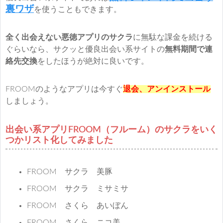
裏ワザ
を使うこともできます。
全く出会えない悪徳アプリのサクラ
に無駄な課金を続ける
ぐらいなら、サクッと優良出会い系サイトの
無料期間で連
絡先交換
をしたほうが絶対に良いです。
FROOMのようなアプリは今すぐ
退会
、
アンインストール
しましょう。
出会い系アプリFROOM（フルーム）のサクラをいく
つかリスト化してみました
FROOM サクラ 美豚
FROOM サクラ ミサミサ
FROOM さくら あいぼん
FROOM さくら ニコ美