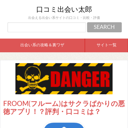
口コミ出会い太郎
出会える出会い系サイトの口コミ・比較・評価
出会い系の攻略＆裏ワザ
サイト一覧
FROOM(フルーム)はサクラばかりの悪
徳アプリ！？評判・口コミは？