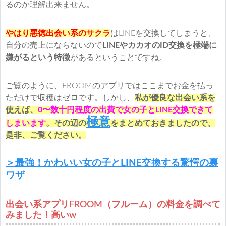
るのか理解出来ません。
やはり悪徳出会い系のサクラ
はLINEを交換してしまうと、
自分の売上にならないので
LINEやカカオのID交換を極端に
嫌がるという特徴
があるということですね。
ご覧のように、FROOMのアプリではここまでお金を払っ
ただけで収穫はゼロです。しかし、
私が優良な出会い系を
使えば、
0〜数十円程度の出費で女の子とLINE交換できて
極意
しまいます
。その辺の
をまとめておきましたので、
是非、ご覧ください。
＞最強！かわいい女の子とLINE交換する驚愕の裏
ワザ
出会い系アプリFROOM（フルーム）の料金を調べて
みました！高いw