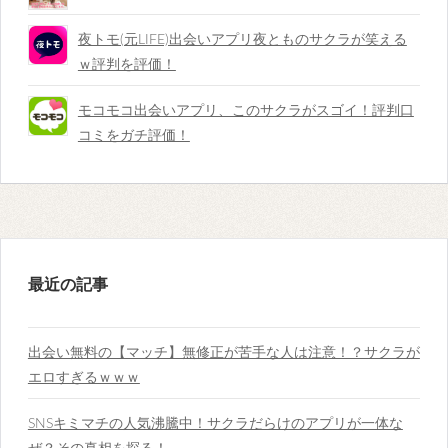
夜トモ(元LIFE)出会いアプリ夜とものサクラが笑える
ｗ評判を評価！
モコモコ出会いアプリ、このサクラがスゴイ！評判口
コミをガチ評価！
最近の記事
出会い無料の【マッチ】無修正が苦手な人は注意！？サクラが
エロすぎるｗｗｗ
SNSキミマチの人気沸騰中！サクラだらけのアプリが一体な