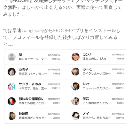
『
【FROOM】友達探しチャットアプリ-マッチングでトー
ク無料
』はしっかり出会えるのか、実際に使って調査して
みました。
では早速GoogleplayからFROOMアプリをインストールし
て、プロフィールを登録した後少しばかり放置してみる
と…。