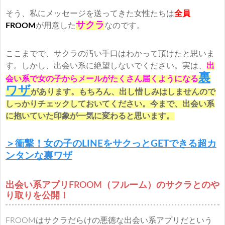
そう、私にメッセージを送ってきた女性たちは
全員
サクラ
FROOM
が用意した
なのです。
ここまでで、サクラの汚い手口はわかって頂けたと思いま
す。しかし、出会い系に絶望しないでください。実は、
出
裏
会い系で女の子からメールがたくさん届くようになる
ワザ
があります。もちろん、出し惜しみはしませんので
しっかりチェックしておいてください。今まで、出会い系
に抱いていた印象が一気に変わると思います。
＞衝撃！女の子のLINEをサクっとGETできる超カ
ンタンな裏ワザ
出会い系アプリFROOM（フルーム）のサクラとのや
り取りを公開！
FROOMはサクラだらけの悪徳な出会い系アプリだという