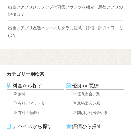
出会いアプリひまタップの可愛いサクラを紹介！悪徳アプリの
評価は？
出会いアプリ友達ネットのサクラに注意！評価・評判・口コミ
は？
カテゴリー別検索
料金から探す
優良 or 悪徳
無料
優良出会い系
有料(ポイント制)
悪徳出会い系
有料(月額制)
閉鎖した出会い系
デバイスから探す
評価から探す