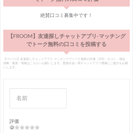
絶賛口コミ募集中です！
【FROOM】友達探しチャットアプリ-マッチング
でトーク無料の口コミを投稿する
【FROOM】友達探しチャットアプリ-マッチングでトーク無料の評価・評判・口コミ・検証・
攻略・被害・情報はこちらへお願いします。悪徳出会い系チャットアプリ撲滅にご協力をお願
いします。
評価