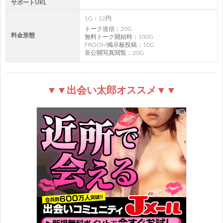
サポートURL
1G：12円
トーク送信：20G
料金形態
無料トーク開始時：100G
FROOM掲示板投稿：10G
非公開写真閲覧：20G
▼▼出会い太郎オススメ▼▼