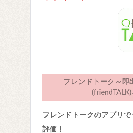
フレンドトーク～即
(friendT
フレンドトークのアプリで
評価！