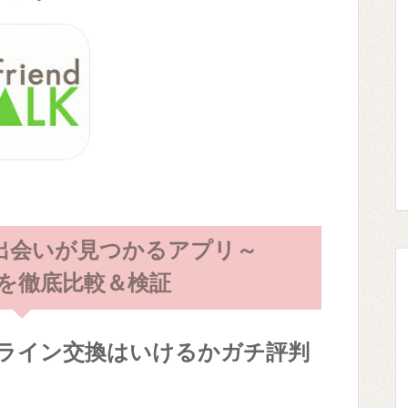
出会いが見つかるアプリ～
ALK)を徹底比較＆検証
ライン交換はいけるかガチ評判