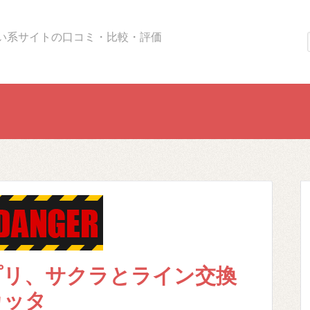
い系サイトの口コミ・比較・評価
プリ、サクラとライン交換
カッタ