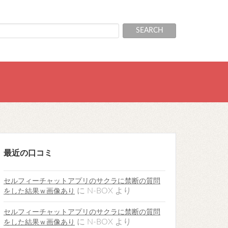
最近の口コミ
セルフィーチャットアプリのサクラに禁断の質問
に
N-BOX
より
をした結果ｗ画像あり
セルフィーチャットアプリのサクラに禁断の質問
に
N-BOX
より
をした結果ｗ画像あり