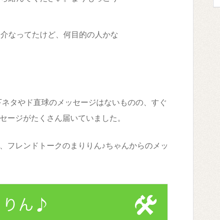
紹介なってたけど、何目的の人かな
K)は下ネタやド直球のメッセージはないものの、すぐ
セージがたくさん届いていました。
、フレンドトークのまりりん♪ちゃんからのメッ