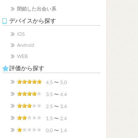
閉鎖した出会い系
デバイスから探す
iOS
Android
WEB
評価から探す
4.5 〜 5.0
3.5 〜 4.4
2.5 〜 3.4
1.5 〜 2.4
0.0 〜 1.4