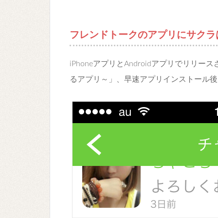
フレンドトークのアプリにサクラ
iPhoneアプリとAndroidアプリでリ
るアプリ～」、早速アプリインストール後