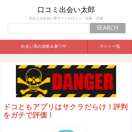
口コミ出会い太郎
出会える出会い系サイトの口コミ・比較・評価
出会い系の攻略＆裏ワザ
サイト一覧
ドコともアプリはサクラだらけ！評判
をガチで評価！