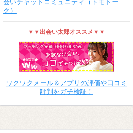
会いチャットコミュニティ（トモトー
ク）
▼▼出会い太郎オススメ▼▼
ワクワクメール＆アプリの評価や口コミ
評判をガチ検証！