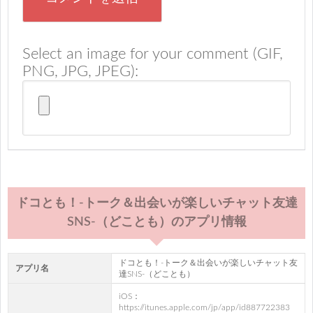
Select an image for your comment (GIF,
PNG, JPG, JPEG):
ドコとも！-トーク＆出会いが楽しいチャット友達
SNS-（どことも）のアプリ情報
ドコとも！-トーク＆出会いが楽しいチャット友
アプリ名
達SNS-（どことも）
iOS：
https://itunes.apple.com/jp/app/id887722383