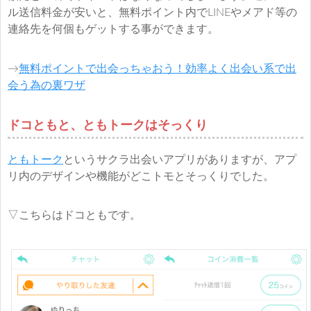
ル送信料金が安いと、無料ポイント内でLINEやメアド等の
連絡先を何個もゲットする事ができます。
→
無料ポイントで出会っちゃおう！効率よく出会い系で出
会う為の裏ワザ
ドコともと、ともトークはそっくり
ともトーク
というサクラ出会いアプリがありますが、アプ
リ内のデザインや機能がどこトモとそっくりでした。
▽こちらはドコともです。