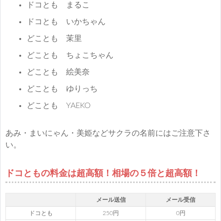
ドコとも まるこ
ドコとも いかちゃん
どことも 茉里
どことも ちょこちゃん
どことも 絵美奈
どことも ゆりっち
どことも YAEKO
あみ・まいにゃん・美姫などサクラの名前にはご注意下さ
い。
ドコともの料金は超高額！相場の５倍と超高額！
メール送信
メール受信
ドコとも
250円
0円