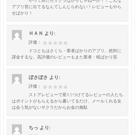
やってみたらサクラばかりじゃねーか！！こんな
アプリ世に出てるなんてしんじられない！レビューもやら
せばかり！
ＨＡＮ
より:
評価：
ドコともはさくら・業者ばかりのアプリ。絶対に
課金するな。高評価のレビューもまた業者・桜ばかり笑
ぼさぼさ
より:
評価：
ストアレビューで星4.5つけてるレビューの人たち
はポイントがもらえるから書いてるだけ、メールくれる女
は会う気がないサクラだからお金の無駄
ちっ
より: