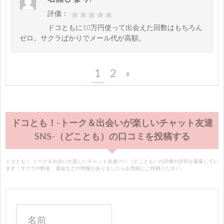
評価：
ドコともに10万円使って出会えた回数はもちろん
ゼロ。サクラばかりでメール代が高額。
1
2
»
ドコとも！-トーク＆出会いが楽しいチャット友達
SNS-（どことも）の口コミを投稿する
ドコとも！-トーク＆出会いが楽しいチャット友達SNS-（どことも）の評価や評判を募集してい
ます！サクラや料金、退会などの情報がありましたらお気軽にご投稿ください。