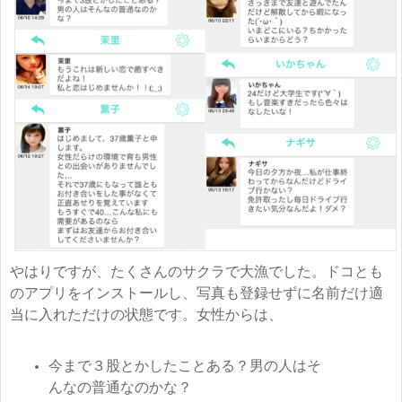
やはりですが、たくさんのサクラで大漁でした。ドコとも
のアプリをインストールし、写真も登録せずに名前だけ適
当に入れただけの状態です。女性からは、
今まで３股とかしたことある？男の人はそ
んなの普通なのかな？