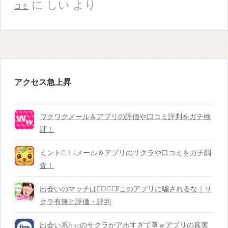
に
しい
より
コミ
アクセス急上昇
ワクワクメール＆アプリの評価や口コミ評判をガチ検
証！
ミントC！Jメール＆アプリのサクラや口コミをガチ調
査！
出会いのマッチはEDGE⁉︎このアプリに騙されるな｜サ
クラ有無と評価・評判
出会い系fineのサクラがアホすぎて草ｗアプリの真実