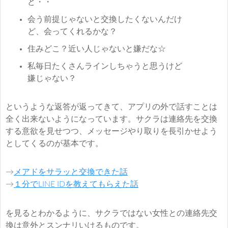
ど・・
会う前提じゃないと交換したくないんだけ
ど、会ってくれるかな？
住みどこ？近い人じゃないと嫌だな☆
私毎日たくさんラインしちゃうと思うけど
嫌じゃない？
というような返答が返ってきて、アプリの外で話すことは
全く出来ないようになっています。サクラは連絡先を交換
する意欲を見せつつ、メッセージやり取りを長引かせよう
としてくるのが基本です。
→
メアドをサラッと交換できた話
→
１分でLINE IDを教えてもらえた話
を見るとわかるように、サクラではない女性との連絡先交
換は意外とスンナリいけるものです。