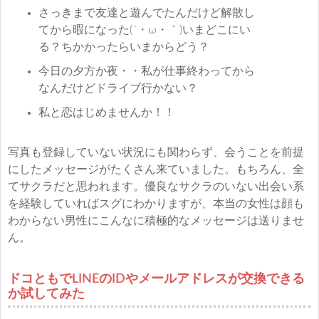
さっきまで友達と遊んでたんだけど解散し
てから暇になった(´・ω・｀)いまどこにい
る？ちかかったらいまからどう？
今日の夕方か夜・・私が仕事終わってから
なんだけどドライブ行かない？
私と恋はじめませんか！！
写真も登録していない状況にも関わらず、会うことを前提
にしたメッセージがたくさん来ていました。もちろん、全
てサクラだと思われます。優良なサクラのいない出会い系
を経験していればスグにわかりますが、本当の女性は顔も
わからない男性にこんなに積極的なメッセージは送りませ
ん。
ドコともでLINEのIDやメールアドレスが交換できる
か試してみた