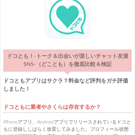
ドコとも！-トーク＆出会いが楽しいチャット友達
SNS-（どことも）を徹底比較＆検証
ドコともアプリはサクラ？料金など評判をガチ評価
しました！
ドコともに業者やさくらは存在するか？
iPhoneアプリ、Androidアプリでリリースされているドコと
もに登録ししばらく放置してみました。プロフィール状態