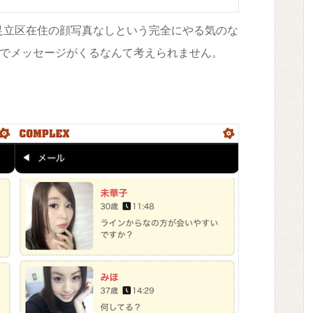
都足立区在住の顔写真なしという完全にやる気のな
でメッセージがくるなんて考えられません。