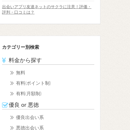
出会いアプリ友達ネットのサクラに注意！評価・
評判・口コミは？
カテゴリー別検索
料金から探す
無料
有料(ポイント制)
有料(月額制)
優良 or 悪徳
優良出会い系
悪徳出会い系