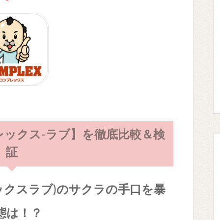
ンプレックス-ラブ】を徹底比較＆検
証
プレックスラブ)のサクラの手口を暴
態は！？