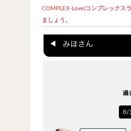
COMPLEX-Love(コンプレッ
ましょう。