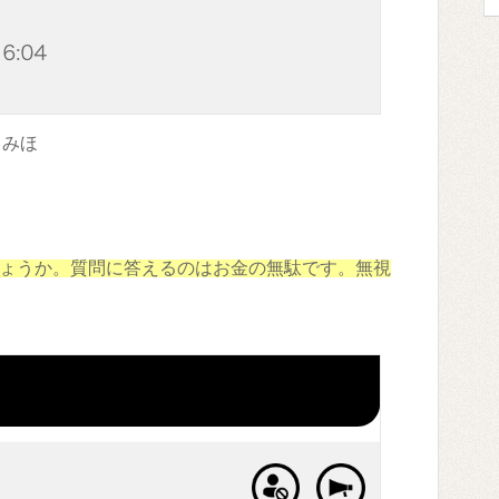
 みほ
ょうか。質問に答えるのはお金の無駄です。無視