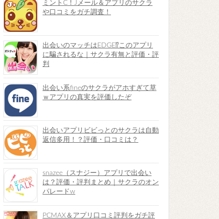
ミントC！Jメール＆アプリのサクラ
や口コミをガチ調査！
出会いのマッチはEDGE⁉︎このアプリ
に騙されるな｜サクラ有無と評価・評
判
出会い系fineのサクラがアホすぎて草
ｗアプリの真実を評価したぞ
出会いアプリビビっとのサクラは自動
返信多用！？評価・口コミは？
snazee（スナジー）アプリで出会い
は？評価・評判まとめ｜サクラのオン
パレードw
PCMAX＆アプリ口コミ評判をガチ評