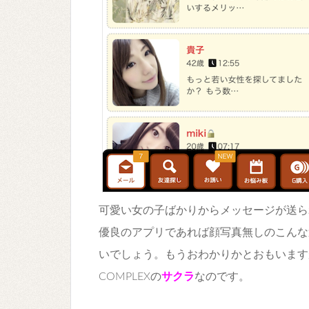
可愛い女の子ばかりからメッセージが送ら
優良のアプリであれば顔写真無しのこんな
いでしょう。もうおわかりかとおもいます
COMPLEXの
サクラ
なのです。