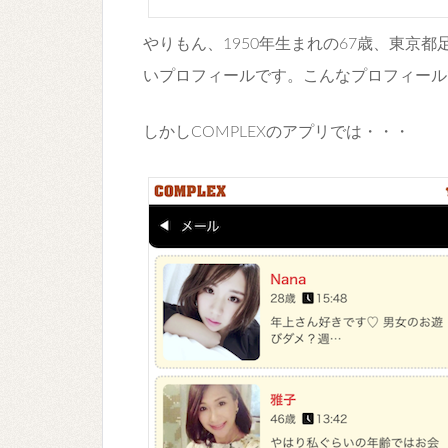
やりもん、1950年生まれの67歳、東京
いプロフィールです。こんなプロフィール
しかしCOMPLEXのアプリでは・・・