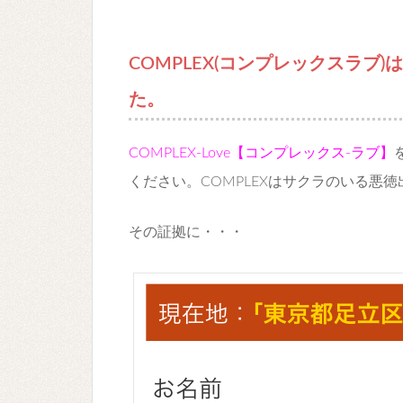
COMPLEX(コンプレックスラブ
た。
COMPLEX-Love【コンプレックス-ラブ】
ください。COMPLEXはサクラのいる悪
その証拠に・・・