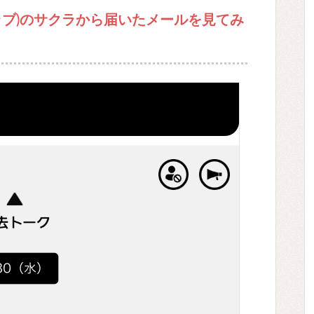
クスラブ)のサクラから届いたメールを見てみ