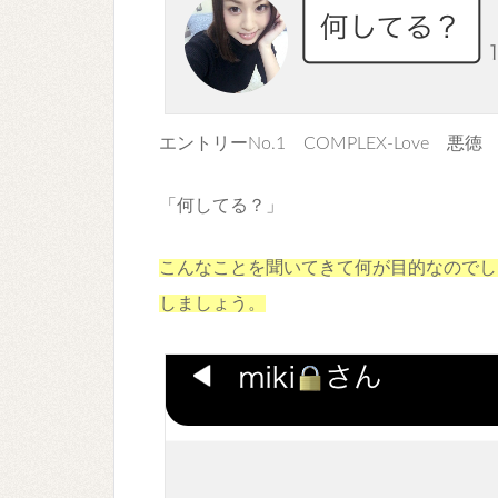
エントリーNo.1 COMPLEX-Love 悪徳
「何してる？」
こんなことを聞いてきて何が目的なのでし
しましょう。