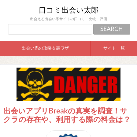
口コミ出会い太郎
出会える出会い系サイトの口コミ・比較・評価
出会い系の攻略＆裏ワザ
サイト一覧
出会いアプリBreakの真実を調査！サ
クラの存在や、利用する際の料金は？