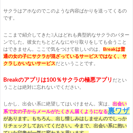
サクラはアホなのでこのような内容ばかりを送ってくるの
です。
ここまで紹介してきた3人はどれも典型的なサクラのパター
ンでした。彼女たちとどんなにやり取りをしても会うこと
はできません。ここで気をつけて欲しいのは、
Breakは普
通の女の子にサクラが混ざっているサービスではなく、サ
クラしかいないサービス
だということです。
Breakのアプリは100％サクラの極悪アプリ
だとい
うことは絶対に忘れないでください。
しかし、出会い系に絶望してはいけません。実は、
出会い
裏ワザ
系で女の子からメールがたくさん届くようになる
があります。もちろん、出し惜しみはしませんのでしっか
りチェックしておいてください。今まで、出会い系に抱い