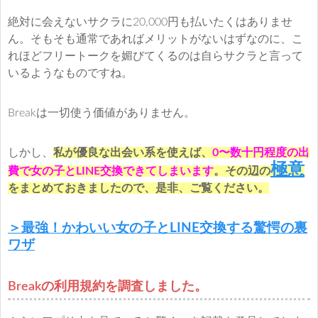
絶対に会えないサクラに20,000円も払いたくはありませ
ん。そもそも通常であればメリットがないはずなのに、こ
れほどフリートークを媚びてくるのは自らサクラと言って
いるようなものですね。
Breakは一切使う価値がありません。
しかし、
私が優良な出会い系を使えば、
0〜数十円程度の出
極意
費で女の子とLINE交換できてしまいます
。その辺の
をまとめておきましたので、是非、ご覧ください。
＞最強！かわいい女の子とLINE交換する驚愕の裏
ワザ
Breakの利用規約を調査しました。