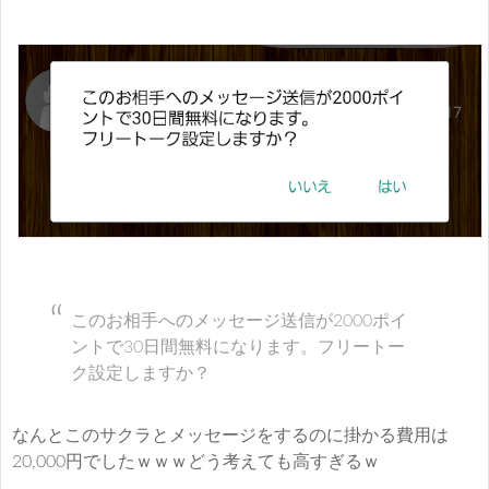
このお相手へのメッセージ送信が2000ポイ
ントで30日間無料になります。フリートー
ク設定しますか？
なんとこのサクラとメッセージをするのに掛かる費用は
20,000円でしたｗｗｗどう考えても高すぎるｗ