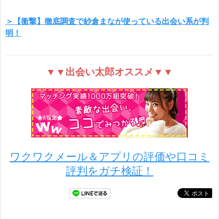
＞【衝撃】徹底調査で紗倉まなが使っている出会い系が判
明！
▼▼出会い太郎オススメ▼▼
ワクワクメール＆アプリの評価や口コミ
評判をガチ検証！