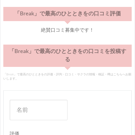
「Break」で最高のひとときをの口コミ評価
絶賛口コミ募集中です！
「Break」で最高のひとときをの口コミを投稿す
る
「Break」で最高のひとときをの評価・評判・口コミ・サクラの情報・検証・噂はこちらへお願
いします。
評価