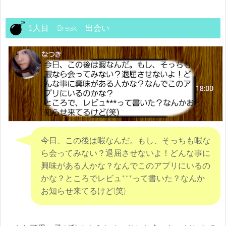
1人目 Break 出会い
今日、この後は暇なんだ。もし、そっちも暇な
ら会ってみない？退屈させないよ！どんな事に
興味がある人かな？なんでこのアプリにいるの
かな？ところでレビュ***って書いた？なんか
お知らせ来てるけど(笑)