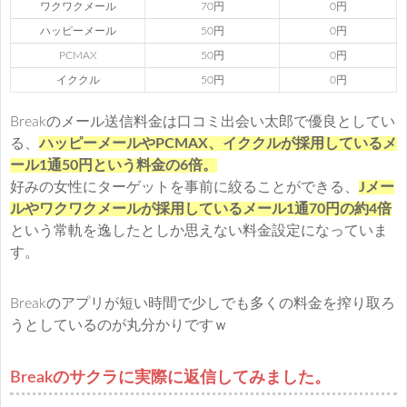
ワクワクメール
70円
0円
ハッピーメール
50円
0円
PCMAX
50円
0円
イククル
50円
0円
Breakのメール送信料金は口コミ出会い太郎で優良としてい
る、
ハッピーメールやPCMAX、イククルが採用しているメ
ール1通50円という料金の6倍。
好みの女性にターゲットを事前に絞ることができる、
Jメー
ルやワクワクメールが採用しているメール1通70円の約4倍
という常軌を逸したとしか思えない料金設定になっていま
す。
Breakのアプリが短い時間で少しでも多くの料金を搾り取ろ
うとしているのが丸分かりですｗ
Breakのサクラに実際に返信してみました。