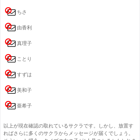
ちさ
由香利
真理子
ことり
すずは
美和子
亜希子
以上が現在確認の取れているサクラです。しかし、放置す
ればさらに多くのサクラからメッセージが届くでしょう。