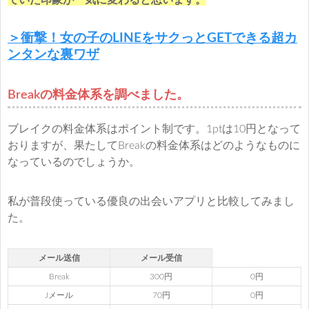
ていた印象が一気に変わると思います。
＞衝撃！女の子のLINEをサクっとGETできる超カ
ンタンな裏ワザ
Breakの料金体系を調べました。
ブレイクの料金体系はポイント制です。1ptは10円となって
おりますが、果たしてBreakの料金体系はどのようなものに
なっているのでしょうか。
私が普段使っている優良の出会いアプリと比較してみまし
た。
メール送信
メール受信
Break
300円
0円
Jメール
70円
0円