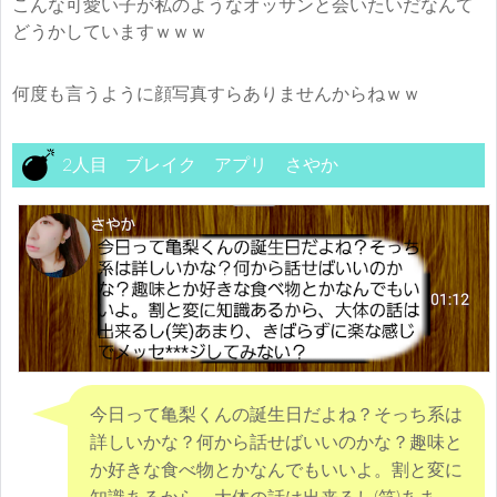
こんな可愛い子が私のようなオッサンと会いたいだなんて
どうかしていますｗｗｗ
何度も言うように顔写真すらありませんからねｗｗ
2人目 ブレイク アプリ さやか
今日って亀梨くんの誕生日だよね？そっち系は
詳しいかな？何から話せばいいのかな？趣味と
か好きな食べ物とかなんでもいいよ。割と変に