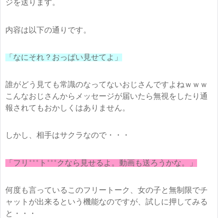
ジを送ります。
内容は以下の通りです。
「なにそれ？おっぱい見せてよ」
誰がどう見ても常識のなってないおじさんですよねｗｗｗ
こんなおじさんからメッセージが届いたら無視をしたり通
報されてもおかしくはありません。
しかし、相手はサクラなので・・・
「フリ***ト***クなら見せるよ。動画も送ろうかな。」
何度も言っているこのフリートーク、女の子と無制限でチ
ャットが出来るという機能なのですが、試しに押してみる
と・・・