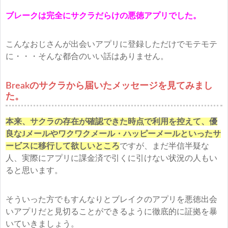
ブレークは完全にサクラだらけの悪徳アプリでした。
こんなおじさんが出会いアプリに登録しただけでモテモテ
に・・・そんな都合のいい話はありません。
Breakのサクラから届いたメッセージを見てみまし
た。
本来、サクラの存在が確認できた時点で利用を控えて、優
良なJメールやワクワクメール・ハッピーメールといったサ
ービスに移行して欲しいところ
ですが、まだ半信半疑な
人、実際にアプリに課金済で引くに引けない状況の人もい
ると思います。
そういった方でもすんなりとブレイクのアプリを悪徳出会
いアプリだと見切ることができるように徹底的に証拠を暴
いていきましょう。