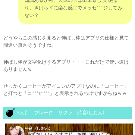
知識あるから、大体の話は出来るし(笑)あま
り、きばらずに楽な感じでメッセ***ジしてみ
ない？
どうやらこの感じを見ると伸ばし棒はアプリの仕様と見て
間違い無さそうですね。
伸ばし棒が文字化けするアプリ・・・これだけで使い道は
ありませんｗ
せっかくコーヒーがアイコンのアプリなのに「コーヒー」
と打つと「コ***ヒ***」と表示されるわけですからねｗｗ
3人目 ブレーク サクラ 詩音(しおん)