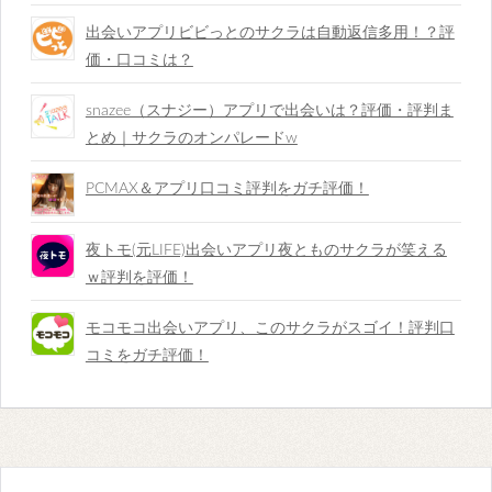
出会いアプリビビっとのサクラは自動返信多用！？評
価・口コミは？
snazee（スナジー）アプリで出会いは？評価・評判ま
とめ｜サクラのオンパレードw
PCMAX＆アプリ口コミ評判をガチ評価！
夜トモ(元LIFE)出会いアプリ夜とものサクラが笑える
ｗ評判を評価！
モコモコ出会いアプリ、このサクラがスゴイ！評判口
コミをガチ評価！