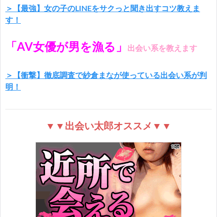
＞【最強】女の子のLINEをサクっと聞き出すコツ教えま
す！
「AV女優が男を漁る」
出会い系を教えます
＞【衝撃】徹底調査で紗倉まなが使っている出会い系が判
明！
▼▼出会い太郎オススメ▼▼