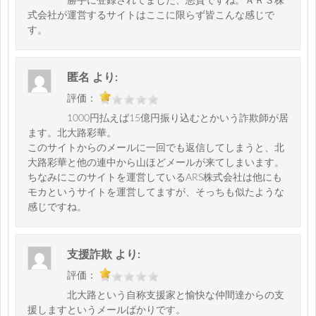
勝手に登録されてました、悪質ですね。ＡＲＳ株
式会社が運営するサイトはここに限らず皆こんな感じで
す。
匿名
より:
評価：
1000円払えば15億円振り込むとかいう詐欺師が居
ます。北大路彩華。
このサイトからのメールに一回でも返信してしまうと、北
大路彩華と他の連中から山ほどメールが来てしまいます。
ちなみにこのサイトを運営しているARS株式会社は他にも
モカというサイトを運営してますが、そっちも似たような
感じですね。
支援詐欺
より:
評価：
北大路という自称支援家と愉快な仲間達からの支
援しますというメールばかりです。