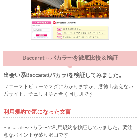
Baccarat～バカラ〜を徹底比較＆検証
出会い系Baccarat(バカラ)を検証してみました。
ファーストビューでスグにわかりますが、悪徳出会えない
系サイト、チェリオ等と全く同じUIです。
利用規約で気になった文言
Baccarat〜バカラ〜の利用規約を検証してみました。要注
意なポイントが盛り沢山です。