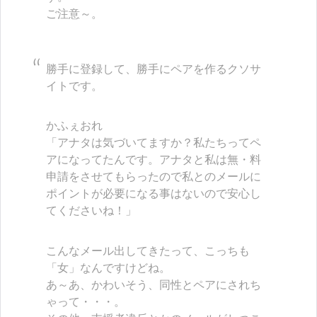
ご注意～。
勝手に登録して、勝手にペアを作るクソサ
イトです。
かふぇおれ
「アナタは気づいてますか？私たちってペ
アになってたんです。アナタと私は無・料
申請をさせてもらったので私とのメールに
ポイントが必要になる事はないので安心し
てくださいね！」
こんなメール出してきたって、こっちも
「女」なんですけどね。
あ～あ、かわいそう、同性とペアにされち
ゃって・・・。