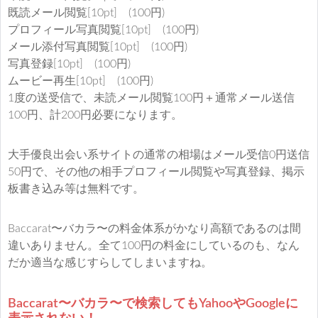
既読メール閲覧[10pt] (100円)
プロフィール写真閲覧[10pt] (100円)
メール添付写真閲覧[10pt] (100円)
写真登録[10pt] (100円)
ムービー再生[10pt] (100円)
1度の送受信で、未読メール閲覧100円＋通常メール送信
100円、計200円必要になります。
大手優良出会い系サイトの通常の相場はメール受信0円送信
50円で、その他の相手プロフィール閲覧や写真登録、掲示
板書き込み等は無料です。
Baccarat〜バカラ〜の料金体系がかなり高額であるのは間
違いありません。全て100円の料金にしているのも、なん
だか適当な感じすらしてしまいますね。
Baccarat〜バカラ〜で検索してもYahooやGoogleに