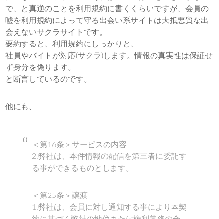
で、と真逆のことを利用規約に書くくらいですが、会員の
嘘を利用規約によって守る出会い系サイトは大抵悪質な出
会えないサクラサイトです。
要約すると、利用規約にしっかりと、
社員やバイトが対応(サクラ)します。情報の真実性は保証せ
ず身分を偽ります。
と断言しているのです。
他にも、
＜第16条＞サービスの内容
2.弊社は、本件情報の配信を第三者に委託す
る事ができるものとします。
＜第25条＞譲渡
1.弊社は、会員に対し通知する事により本契
約に基づく弊社の地位または権利義務の全