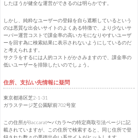
したほうが健全な運営ができるのは明らかです。
しかし、純粋なユーザーの登録を自ら遮断しているという
のは悪質な出会いサイトのよくある特徴で、より少ないサ
ーバー運営コストで課金率の高いカモになりやすいユーザ
ーを回す為に検索結果に表示されないようにしているのだ
と考えられます。
サクラをするには人的コストがかさみますので、課金率の
低いユーザーを排除したいのでしょう。
住所、支払い先情報に疑問
東京都港区芝2-1-31
ガラステージ芝公園駅前702号室
この住所がBaccarat〜バカラ〜の特定商取引法ページに記
載されていますが、この住所で検索すると、同じ住所で登
録された数々の悪徳出会い系サイトがヒットします。