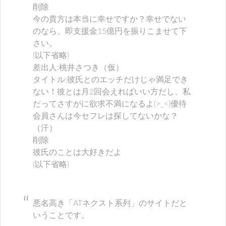
削除
今の貴方は本当に幸せですか？幸せでない
のなら、即支援金15億円を振りこませて下
さい。
(以下省略)
差出人:桃井さつき（仮）
タイトル:彼氏とのエッチだけじゃ満足でき
ない！彼とは月2回会えればいい方だし、私
だってさすがに欲求不満になるよ(>_<)優待
会員さんは今セフレは探してないかな？
（汗）
削除
彼氏のことは大好きだよ
(以下省略)
悪名高き「ATネクスト系列」のサイトだと
いうことです。