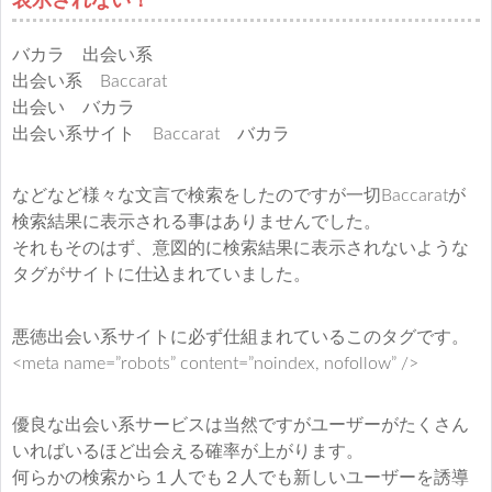
表示されない！
バカラ 出会い系
出会い系 Baccarat
出会い バカラ
出会い系サイト Baccarat バカラ
などなど様々な文言で検索をしたのですが一切Baccaratが
検索結果に表示される事はありませんでした。
それもそのはず、意図的に検索結果に表示されないような
タグがサイトに仕込まれていました。
悪徳出会い系サイトに必ず仕組まれているこのタグです。
<meta name=”robots” content=”noindex, nofollow” />
優良な出会い系サービスは当然ですがユーザーがたくさん
いればいるほど出会える確率が上がります。
何らかの検索から１人でも２人でも新しいユーザーを誘導