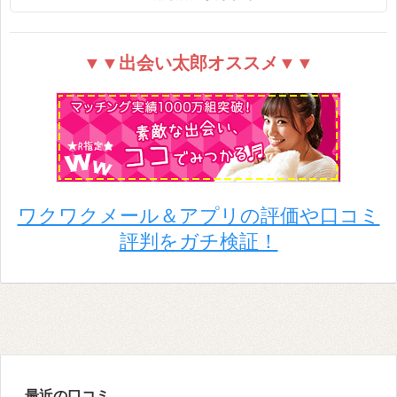
▼▼出会い太郎オススメ▼▼
ワクワクメール＆アプリの評価や口コミ
評判をガチ検証！
最近の口コミ