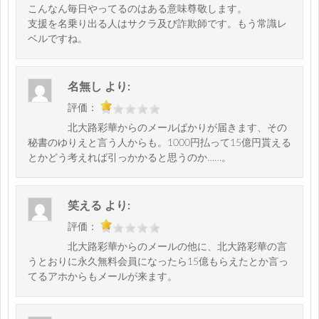
こんなん毎日やってるのはある意味尊敬します。
支援を名乗り出る人はサクラ及び詐欺師です。もう常識レ
ベルですね。
名無し
より:
評価：
北大路彩華からのメールばかりが届きます、その
秘書のゆりえと言う人からも。1000円払って15億円貰える
とかどう考えれば引っかかると思うのか……。
笑える
より:
評価：
北大路彩華からのメールの他に、北大路彩華の言
うとおりに永久無料会員になったら15億もらえたとか言っ
てるアホからもメールが来ます。