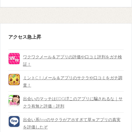
アクセス急上昇
ワクワクメール＆アプリの評価や口コミ評判をガチ検
証！
ミントC！Jメール＆アプリのサクラや口コミをガチ調
査！
出会いのマッチはEDGE⁉︎このアプリに騙されるな｜サ
クラ有無と評価・評判
出会い系fineのサクラがアホすぎて草ｗアプリの真実
を評価したぞ