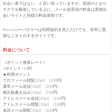
出会い系ではない、と言い張っていますが、前述のとおり
サクラを駆使している上に、メール送受信の料金は悪徳出
会いサイトと同様の料金体制です。
Baccarat〜バカラ〜は利用規約を見ただけでも、非常に悪
徳なニオイのするサイトです。
料金について
《ポイント換算レート》
1ポイント=10円
★利用ポイント
プロフィール閲覧[10pt] (100円)
通常メール送信[10pt] (100円)
掲示板書き込み[10pt] (100円)
アドレスメール送信[10pt] (100円)
アドレスメール閲覧[10pt] (100円)
未読メール閲覧[10pt] (100円)