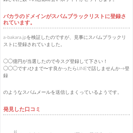
バカラのドメインがスパムブラックリストに登録さ
れています。
a-bakara.jpを検証したのですが、見事にスパムブラックリ
ストに登録されていました。
◯◯億円が当選したので今スグ登録して下さい！
◯◯◯です♪ひまで〜す良かったらLINEで話しませんか→登
録
のようなスパムメールを送信しまくっているようです。
発見した口コミ