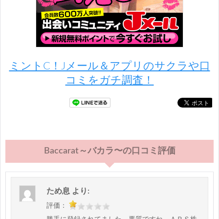
ミントC！Jメール＆アプリのサクラや口
コミをガチ調査！
Baccarat～バカラ〜の口コミ評価
ため息
より:
評価：