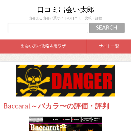
口コミ出会い太郎
出会える出会い系サイトの口コミ・比較・評価
出会い系の攻略＆裏ワザ
サイト一覧
Baccarat～バカラ〜の評価・評判