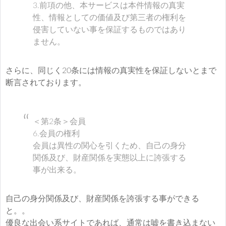
3.前項の他、本サービスは本件情報の真実
性、情報としての価値及び第三者の権利を
侵害していない事を保証するものではあり
ません。
さらに、同じく20条には情報の真実性を保証しないとまで
断言されております。
＜第2条＞会員
6.会員の権利
会員は異性の関心を引くため、自己の身分
関係及び、財産関係を実態以上に誇張する
事が出来る。
自己の身分関係及び、財産関係を誇張する事ができる
と。。
優良な出会い系サイトであれば、通常は嘘を書き込まない