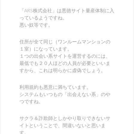
「ARS株式会社」は悪徳サイト量産体制に入
っているようですね。
悪い奴等です。
住所が全て同じ（ワンルームマンションの
１室）になっています。
１つの出会い系サイトを運営するのには、
最低でも２０人ほどの人員が必要といいま
すから、これは明らかに虚偽でしょう。
利用規約も悪意に満ちています。
システムもいつもの「出会えない系」のや
つですね。
サクラ＆詐欺師としかやり取りできないサ
イトということで、間違いないと思いま
す。