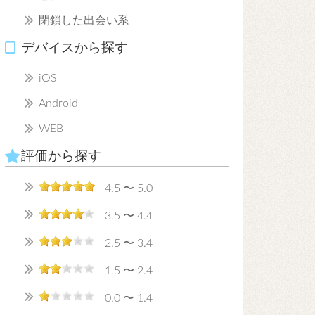
閉鎖した出会い系
デバイスから探す
iOS
Android
WEB
評価から探す
4.5 〜 5.0
3.5 〜 4.4
2.5 〜 3.4
1.5 〜 2.4
0.0 〜 1.4