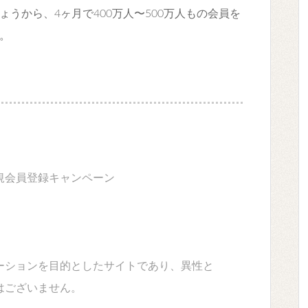
うから、4ヶ月で400万人〜500万人もの会員を
。
規会員登録キャンペーン
ーションを目的としたサイトであり、異性と
はございません。