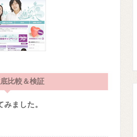
底比較＆検証
てみました。