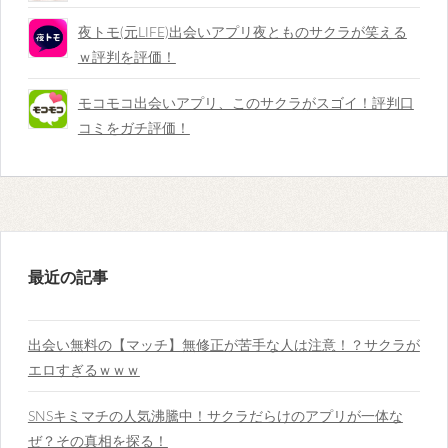
夜トモ(元LIFE)出会いアプリ夜とものサクラが笑える
ｗ評判を評価！
モコモコ出会いアプリ、このサクラがスゴイ！評判口
コミをガチ評価！
最近の記事
出会い無料の【マッチ】無修正が苦手な人は注意！？サクラが
エロすぎるｗｗｗ
SNSキミマチの人気沸騰中！サクラだらけのアプリが一体な
ぜ？その真相を探る！