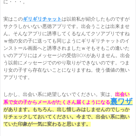
に・・・。
実はこの
ギリギリチャット
は以前私が紹介したものですが
サクラしかいない悪徳アプリです。出会うことは出来ませ
ん。そんなアプリに誘導してくるなんてクソアプリですね
ｗ他の女の子に送っても同じようにギリギリチャットのイ
ンストール画面へと誘導されましたｗそもそもこの逢いた
いのアプリにはメッセージの受信BOXがありません。出会
う以前にメッセージでのやり取りができないのです。つま
り女の子すら存在ないことになりますね。使う価値の無い
アプリです。
しかし、出会い系に絶望しないでください。実は、
出会い
裏ワザ
系で女の子からメールがたくさん届くようになる
があります。もちろん、出し惜しみはしませんのでしっか
りチェックしておいてください。今まで、出会い系に抱い
ていた印象が一気に変わると思います。