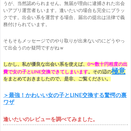
うが、当然認められません。無届が理由に逮捕された出会
いアプリ運営者もいます。逢いたいの場合も完全にブラッ
クです。出会い系を運営する場合、届出の提出は法律で義
務付けられています。
そもそもメッセージでのやり取りが出来ないのにどうやっ
て出会うのか疑問ですがねｗ
しかし、私が優良な出会い系を使えば、
0〜数十円程度の出
極意
費で女の子とLINE交換できてしまいます
。その辺の
をまとめておきましたので、是非、ご覧ください。
＞最強！かわいい女の子とLINE交換する驚愕の裏
ワザ
逢いたいのレビューを調べてみました。