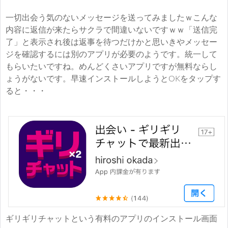
一切出会う気のないメッセージを送ってみましたｗこんな
内容に返信が来たらサクラで間違いないですｗｗ「送信完
了」と表示され後は返事を待つだけかと思いきやメッセー
ジを確認するには別のアプリが必要のようです。統一して
もらいたいですね。めんどくさいアプリですが無料ならし
ょうがないです。早速インストールしようとOKをタップす
ると・・・
ギリギリチャットという有料のアプリのインストール画面