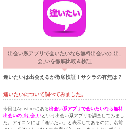
出会い系アプリで会いたいなら無料出会いの_出_
会_いを徹底比較＆検証
逢いたいは出会えるか徹底検証！サクラの有無は？
逢いたいについて調べてみました。
今回はAppstoreにある
出会い系アプリで会いたいなら無料
出会いの_出_会_い
という出会い系アプリを調査してみまし
た。アイコンには「逢いたい」と表示してあるのに、名前