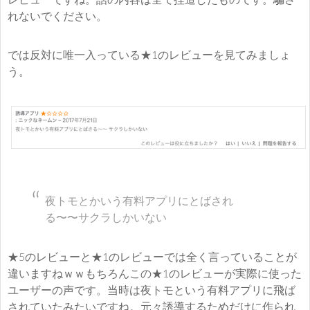
れないでください。
では反対に唯一入っている★1のレビューを見てみましょ
う。
夜トモとかいう有料アプリにとばされ
る〜〜サクラしかいない
★5のレビューと★1のレビューでは全く言っていることが
違いますねｗｗもちろんこの★1のレビューが実際に使った
ユーザーの声です。当時は夜トモという有料アプリに飛ば
されていたみたいですね。元々誘導するためだけに作られ