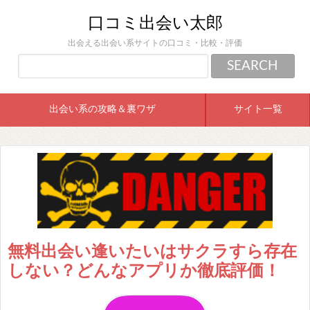
口コミ出会い太郎
出会える出会い系サイトの口コミ・比較・評価
出会い系の攻略＆裏ワザ
サイト一覧
無料出会い逢いたいはサクラすら存在
しない？どんなアプリか徹底評価！