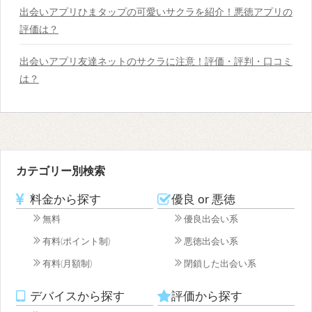
出会いアプリひまタップの可愛いサクラを紹介！悪徳アプリの
評価は？
出会いアプリ友達ネットのサクラに注意！評価・評判・口コミ
は？
カテゴリー別検索
料金から探す
優良 or 悪徳
無料
優良出会い系
有料(ポイント制)
悪徳出会い系
有料(月額制)
閉鎖した出会い系
デバイスから探す
評価から探す