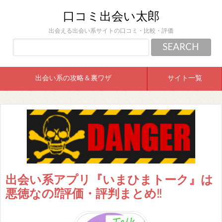
口コミ出会い太郎
出会える出会い系サイトの口コミ・比較・評価
出会い系の攻略＆裏ワザ
サイト一覧
出会い系アプリ『いまひまトーク』は
悪徳なの⁉︎評価・評判まとめ‼︎