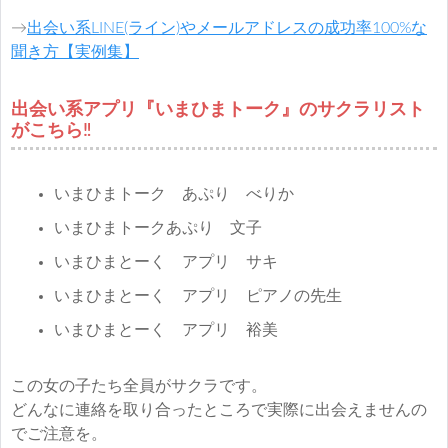
→
出会い系LINE(ライン)やメールアドレスの成功率100%な
聞き方【実例集】
出会い系アプリ『いまひまトーク』のサクラリスト
がこちら‼︎
いまひまトーク あぷり べりか
いまひまトークあぷり 文子
いまひまとーく アプリ サキ
いまひまとーく アプリ ピアノの先生
いまひまとーく アプリ 裕美
この女の子たち全員がサクラです。
どんなに連絡を取り合ったところで実際に出会えませんの
でご注意を。