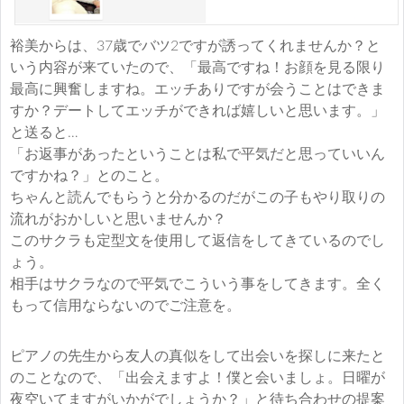
裕美からは、37歳でバツ2ですが誘ってくれませんか？と
いう内容が来ていたので、「最高ですね！お顔を見る限り
最高に興奮しますね。エッチありですが会うことはできま
すか？デートしてエッチができれば嬉しいと思います。」
と送ると…
「お返事があったということは私で平気だと思っていいん
ですかね？」とのこと。
ちゃんと読んでもらうと分かるのだがこの子もやり取りの
流れがおかしいと思いませんか？
このサクラも定型文を使用して返信をしてきているのでし
ょう。
相手はサクラなので平気でこういう事をしてきます。全く
もって信用ならないのでご注意を。
ピアノの先生から友人の真似をして出会いを探しに来たと
のことなので、「出会えますよ！僕と会いましょ。日曜が
夜空いてますがいかがでしょうか？」と待ち合わせの提案