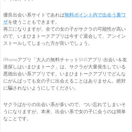
優良出会い系サイトであれば
無料ポイント内で出会う裏ワ
ザ
を使うこともできます。
再三になりますが、全ての女の子がサクラの可能性が高い
ので、いまひまトークアプリは今すぐ退会して、アンイン
ストールしてしまった方が良いでしょう。
iPhoneアプリ「大人の無料チャットSNSアプリ-出会い＆友
達探しはいまひまトーク」は、サクラが大量発生している
悪徳出会い系アプリです。いまひまトークアプリでどんな
にがんばっても女の子に出会えることはありません。絶対
に騙されないようにしてください。
サクラばかりの出会い系が多いので、つい忘れてしまいそ
うになりますが、本来、出会い系で女の子に会うのは簡単
なことです。