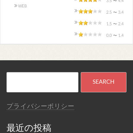
3.5 〜 4.4
WEB
2.5 〜 3.4
1.5 〜 2.4
0.0 〜 1.4
プライバシーポリシー
最近の投稿