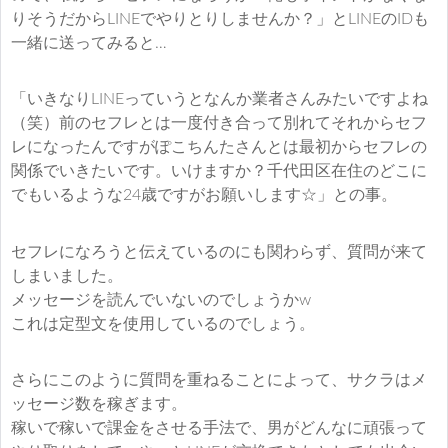
りそうだからLINEでやりとりしませんか？」とLINEのIDも
一緒に送ってみると…
「いきなりLINEっていうとなんか業者さんみたいですよね
（笑）前のセフレとは一度付き合って別れてそれからセフ
レになったんですがぽこちんたさんとは最初からセフレの
関係でいきたいです。いけますか？千代田区在住のどこに
でもいるような24歳ですがお願いします☆」との事。
セフレになろうと伝えているのにも関わらず、質問が来て
しまいました。
メッセージを読んでいないのでしょうかw
これは定型文を使用しているのでしょう。
さらにこのように質問を重ねることによって、サクラはメ
ッセージ数を稼ぎます。
稼いで稼いで課金をさせる手法で、男がどんなに頑張って