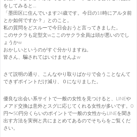
をしてみると…
「墨田区に住んでいます24歳です。今日の18時にアルタ前
とか如何ですか？」とのこと。
私の質問をどスルーで今日会おうと言ってきました。
このサクラも定型文wここのサクラ全員は頭が悪いのでし
ょうかw
おかしいというのがすぐ分かりますね。
皆さん、騙されてはいけませんよw
さて説明の通り、こんなやり取りばかりで会うことなんて
できずポイントだけ減り、０になりました。
優良な出会い系サイトで一般の女性を見つけると、LINEや
メアド交換は意外とスグに応じてくれる女性が多いです。0
円〜50円分くらいのポイントで一般の女性からLINEを聞き
出す方法を実例と共にまとめてあるのでそちらをご覧くだ
さい。