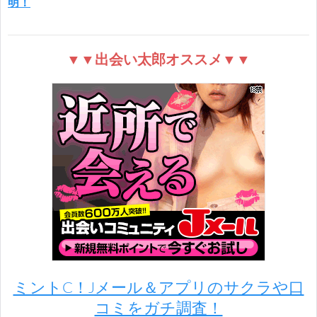
明！
▼▼出会い太郎オススメ▼▼
ミントC！Jメール＆アプリのサクラや口
コミをガチ調査！