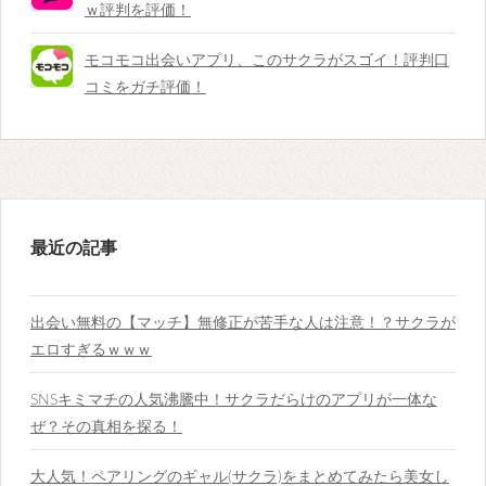
ｗ評判を評価！
モコモコ出会いアプリ、このサクラがスゴイ！評判口
コミをガチ評価！
最近の記事
出会い無料の【マッチ】無修正が苦手な人は注意！？サクラが
エロすぎるｗｗｗ
SNSキミマチの人気沸騰中！サクラだらけのアプリが一体な
ぜ？その真相を探る！
大人気！ペアリングのギャル(サクラ)をまとめてみたら美女し