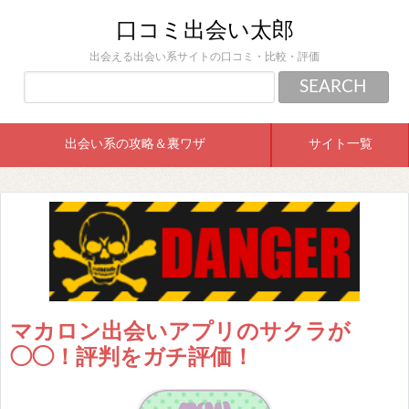
口コミ出会い太郎
出会える出会い系サイトの口コミ・比較・評価
出会い系の攻略＆裏ワザ
サイト一覧
マカロン出会いアプリのサクラが
◯◯！評判をガチ評価！