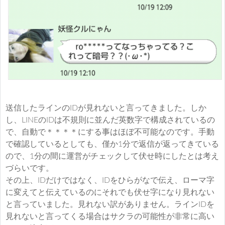
送信したラインのIDが見れないと言ってきました。しか
し、LINEのIDは不規則に並んだ英数字で構成されているの
で、自動で＊＊＊＊にする事はほぼ不可能なのです。手動
で確認しているとしても、僅か1分で返信が返ってきている
ので、1分の間に運営がチェックして伏せ時にしたとは考え
づらいです。
その上、IDだけではなく、IDをひらがなで伝え、ローマ字
に変えてと伝えているのにそれでも伏せ字になり見れない
と言っていました。見れない訳がありません。ラインIDを
見れないと言ってくる場合はサクラの可能性が非常に高い