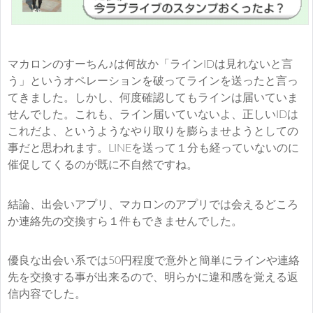
マカロンのすーちん♪は何故か「ラインIDは見れないと言
う」というオペレーションを破ってラインを送ったと言っ
てきました。しかし、何度確認してもラインは届いていま
せんでした。これも、ライン届いていないよ、正しいIDは
これだよ、というようなやり取りを膨らませようとしての
事だと思われます。LINEを送って１分も経っていないのに
催促してくるのが既に不自然ですね。
結論、出会いアプリ、マカロンのアプリでは会えるどころ
か連絡先の交換すら１件もできませんでした。
優良な出会い系では50円程度で意外と簡単にラインや連絡
先を交換する事が出来るので、明らかに違和感を覚える返
信内容でした。