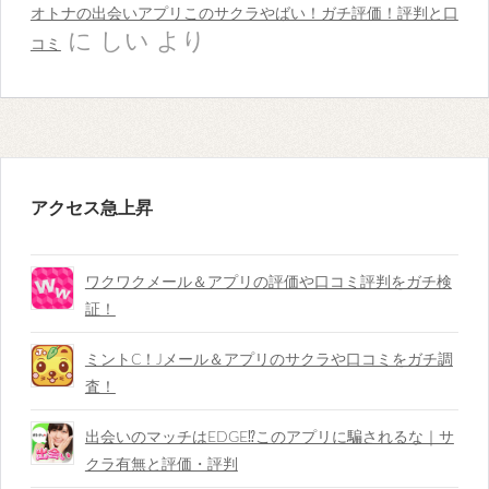
オトナの出会いアプリこのサクラやばい！ガチ評価！評判と口
に
しい
より
コミ
アクセス急上昇
ワクワクメール＆アプリの評価や口コミ評判をガチ検
証！
ミントC！Jメール＆アプリのサクラや口コミをガチ調
査！
出会いのマッチはEDGE⁉︎このアプリに騙されるな｜サ
クラ有無と評価・評判