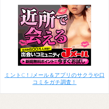
ミントC！Jメール＆アプリのサクラや口
コミをガチ調査！