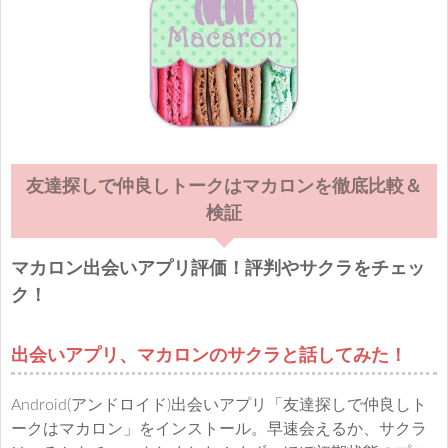
友達探しで仲良しトークはマカロンを徹底比較＆
検証
マカロン出会いアプリ評価！評判やサクラをチェッ
ク！
出会いアプリ、マカロンのサクラと話してみた！
Android(アンドロイド)出会いアプリ「友達探しで仲良しト
ークはマカロン」をインストール。早速会えるか、サクラ