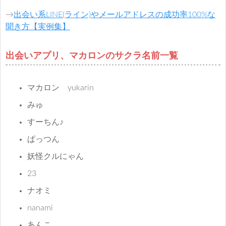
→
出会い系LINE(ライン)やメールアドレスの成功率100%な
聞き方【実例集】
出会いアプリ、マカロンのサクラ名前一覧
マカロン yukarin
みゅ
すーちん♪
ぱっつん
妖怪クルにゃん
23
ナオミ
nanami
あんこ