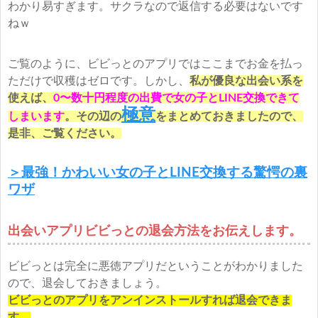
わかり易すぎます。サクラなので返信する必要はないです
ねｗ
ご覧のように、ビビっとのアプリではここまでお金を払っ
ただけで収穫はゼロです。しかし、
私が優良な出会い系を
使えば、
0〜数十円程度の出費で女の子とLINE交換できて
極意
しまいます
。その辺の
をまとめておきましたので、
是非、ご覧ください。
＞最強！かわいい女の子とLINE交換する驚愕の裏
ワザ
出会いアプリビビっとの退会方法をお伝えします。
ビビっとは完全に悪徳アプリだということがわかりました
ので、退会しておきましょう。
ビビっとのアプリをアンインストールすれば退会できま
す。