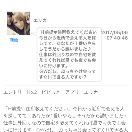
エントリーNo.2 ビビっと アプリ エリカ
「H前提♡住所教えてください。今日から近所で会える人
を探してて、あなたが1番いやらしそうだから誘いました♪
仕事は外回りなので自宅を教えてくれれば昼でも夜でも会
いに行けます。GWだし、ぶっちゃけ会ってすぐHできる人