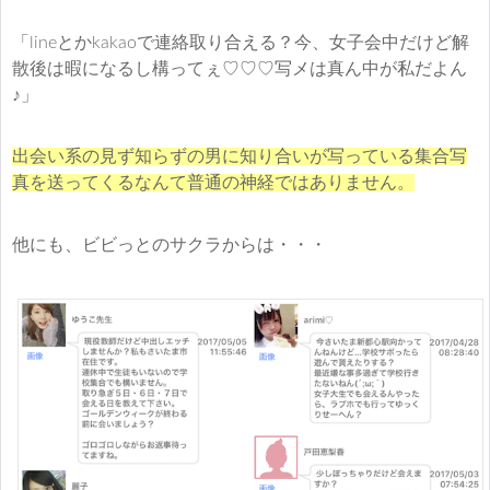
「lineとかkakaoで連絡取り合える？今、女子会中だけど解
散後は暇になるし構ってぇ♡♡♡写メは真ん中が私だよん
♪」
出会い系の見ず知らずの男に知り合いが写っている集合写
真を送ってくるなんて普通の神経ではありません。
他にも、ビビっとのサクラからは・・・