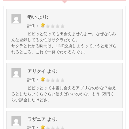
勢い
より:
評価：
ビビっと使っても出会えませんよー。なぜならみ
んな登録してる女性はサクラだから。
サクラとわかる瞬間は、LINE交換しようっていうと逃げら
れるところ。これで一発でわかるんです。
アリクイ
より:
評価：
ビビっとって本当に会えるアプリなのかな？会え
るとしたらいくらぐらい使えばいいのかな。もう1万円く
らい課金したけどさ。
ラザニア
より:
評価：