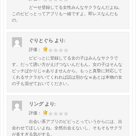
どーせ登録してる女性みんなサクラなんだよね。
このビビっとってアプリも一緒ですよ。即レスなんだも
の。
ぐりとぐら
より:
評価：
ビビっとに登録してる女の子はみんなサクラで
す。だって誘い方がえげつないんだもん。女の子はそんな
ビッチばかりじゃありませんから。もっと真摯に対応して
くれるサクラがいてくれれば話は別かなｗあとは本物の女
の子も混ぜておいてください。
リング
より:
評価：
出会い系アプリのビビっとっていうからには、出
会わせてほしいよね。全然出会えないし、そもそもサクラ
が多すぎる気がする。