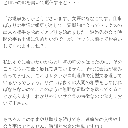
とLINEのIDを書いて返信すると・・・
「お返事ありがとうございます、女医のななこです。仕事
ばかりの生活に嫌気がさして、定期的に会ってセックスの
出来る相手を求めてアプリを始めました。連絡先や会う時
間の事も手短に決めたいのですが、セックス前提でお会い
してくれますよね？」
私はすぐに会いたいからとLINEのIDのを送ったのに、その
ことについて全く触れてきていません。それに会話が噛み
合ってません。これはサクラが自動返信で定型文を返して
いるからでしょう。サクラは多くの人間の相手をしなけれ
ばならないので、このように無難な定型文を送ってくるこ
とがあります。わかりやすいサクラの特徴なので覚えてお
いて下さい。
もちろんこのままやり取りを続けても、連絡先の交換や出
会う事はできません。時間とお金の無駄ですね！