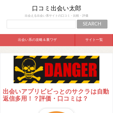
口コミ出会い太郎
出会える出会い系サイトの口コミ・比較・評価
出会い系の攻略＆裏ワザ
サイト一覧
出会いアプリビビっとのサクラは自動
返信多用！？評価・口コミは？