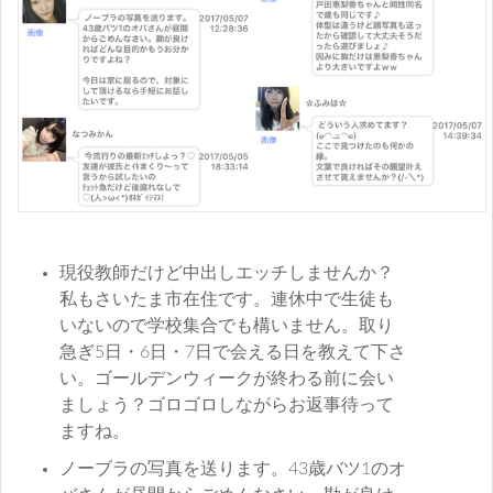
現役教師だけど中出しエッチしませんか？
私もさいたま市在住です。連休中で生徒も
いないので学校集合でも構いません。取り
急ぎ5日・6日・7日で会える日を教えて下さ
い。ゴールデンウィークが終わる前に会い
ましょう？ゴロゴロしながらお返事待って
ますね。
ノーブラの写真を送ります。43歳バツ1のオ