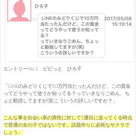
エントリーNo.1 ビビっと ひろ子
「LINEのみどりくじで10万円当たったんだけど、この賞金
ってどうやって使うか知ってる？っていきなりごめん、ち
ょと動揺してますが(笑)こういうの詳しいですか？」
こんな事を出会い系の異性に対して1通目に送ってくる時点
で普通の女の子ではないです。話題作りに必死なサクラで
しょう。