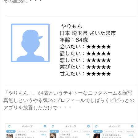
その証拠に・・・
「やりもん」、64歳というテキトーなニックネーム＆顔写
真無しというやる気0のプロフィールでしばらくビビっとの
アプリを放置しただけで・・・