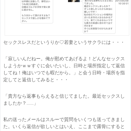
セックスレスだというりか♡若妻というサクラには・・・
「寂しいんだねー。俺が慰めてあげるよ！どんなセックス
しようかｗｗすぐに会いたいし、日時と場所指定して返信
してね！俺はいつでも暇だから。」と会う日時・場所を指
定してと返信してみると・・・
「貴方なら返事もらえると信じてました。最近セックスし
ましたか？……」
私の送ったメールはスルーで質問をいくつも送ってきまし
た。いくら返信が欲しいとはいえ、ここまで露骨にすると