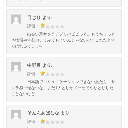
目じり
より:
評価：
出会い系サクラアプリのビビっと。もうちょっと
本物増やす努力してみてもよいんじゃないの？これだとす
ぐばれるでしょw
中野目
より:
評価：
日本語でコミュニケーションできないあたり、サ
クラ感半端ないな。まだ1人としかメッセでやりとりした
ことないけど。
そんんあばなな
より:
評価：