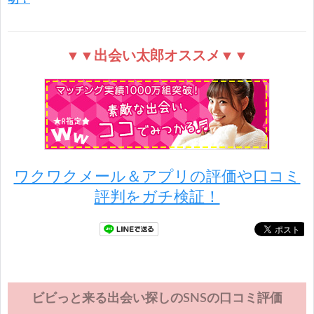
▼▼出会い太郎オススメ▼▼
ワクワクメール＆アプリの評価や口コミ
評判をガチ検証！
ビビっと来る出会い探しのSNSの口コミ評価