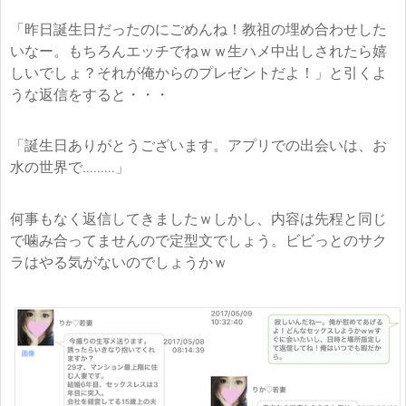
「昨日誕生日だったのにごめんね！教祖の埋め合わせした
いなー。もちろんエッチでねｗｗ生ハメ中出しされたら嬉
しいでしょ？それが俺からのプレゼントだよ！」と引くよ
うな返信をすると・・・
「誕生日ありがとうございます。アプリでの出会いは、お
水の世界で………」
何事もなく返信してきましたｗしかし、内容は先程と同じ
で噛み合ってませんので定型文でしょう。ビビっとのサク
ラはやる気がないのでしょうかｗ