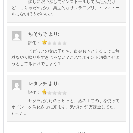
試しに暇つぶしでインストールしてみたんだけ
ど、こりゃだめだね。典型的なサクラアプリ。インストー
ルしないほうがいいよ
ちそちそ
より:
評価：
ビビっとの女の子たち、出会おうとするまでに無
駄なやり取り多すぎじゃない？これでポイント消費させよ
うとしてるわけでしょう？
レタッチ
より:
評価：
サクラだらけのビビっと。あの手この手を使って
ポイントを消化させに来ます。気づけば1万課金してた。
わろた。