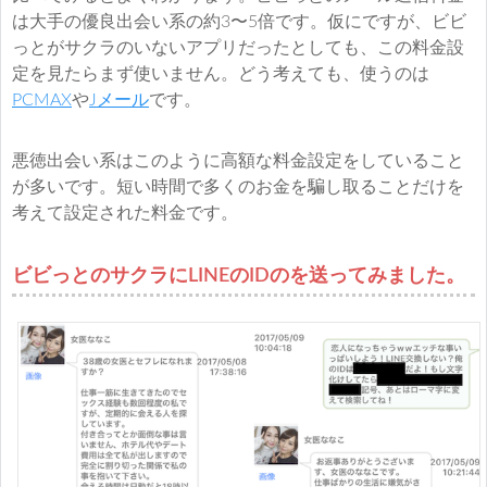
は大手の優良出会い系の約3〜5倍です。仮にですが、ビビ
っとがサクラのいないアプリだったとしても、この料金設
定を見たらまず使いません。どう考えても、使うのは
PCMAX
や
Jメール
です。
悪徳出会い系はこのように高額な料金設定をしていること
が多いです。短い時間で多くのお金を騙し取ることだけを
考えて設定された料金です。
ビビっとのサクラにLINEのIDのを送ってみました。