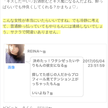
「キスしたーい♡お酒飲むとキス魔になるんだよね。酔っ
ぱらいでも仲良くしてくれる？かまちょ♡」
こんな女性が本当にいたらいいですね。でも冷静に考え
て、普通酔っ払っていてもやりもんには連絡しないでしょ
う。サクラで間違いありません。
ビビっと さくら REINA〜