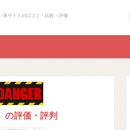
い系サイトの口コミ・比較・評価
ss）の評価・評判