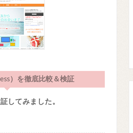
ness）を徹底比較＆検証
を検証してみました。