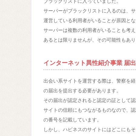
ブラックリストに入っていました。
サーバーがブラックリストに入るのは、サ
運営している利用者がいることが原因とな
サーバーは複数の利用者がいることも考え
あるとは限りませんが、その可能性もあり
インターネット異性紹介事業 届出
出会い系サイトを運営する際は、警察を経
の届出を提出する必要があります。
その届出が認定されると認定の証として認
サイトの信頼にもつながるものなので、認
の番号を記載しています。
しかし、ハピネスのサイトにはどこにもそ