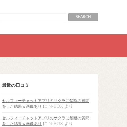
最近の口コミ
セルフィーチャットアプリのサクラに禁断の質問
に
N-BOX
より
をした結果ｗ画像あり
セルフィーチャットアプリのサクラに禁断の質問
に
N-BOX
より
をした結果ｗ画像あり