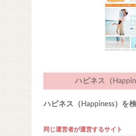
ハピネス（Happi
ハピネス（Happiness）
同じ運営者が運営するサイト