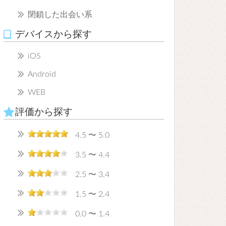
閉鎖した出会い系
デバイスから探す
iOS
Android
WEB
評価から探す
4.5 〜 5.0
3.5 〜 4.4
2.5 〜 3.4
1.5 〜 2.4
0.0 〜 1.4