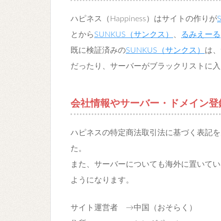
ハピネス（Happiness）はサイトの作りが
とから
SUNKUS（サンクス）
、
るみえーる
既に検証済みの
SUNKUS（サンクス）
は、
だったり、サーバーがブラックリストに入
会社情報やサーバー・ドメイン登
ハピネスの特定商法取引法に基づく表記を
た。
また、サーバーについても海外に置いてい
ようになります。
サイト運営者 →中国（おそらく）