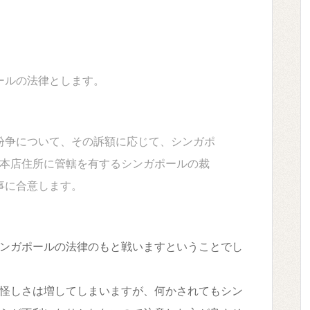
ールの法律とします。
紛争について、その訴額に応じて、シンガポ
 LTD.)の本店住所に管轄を有するシンガポールの裁
事に合意します。
ンガポールの法律のもと戦いますということでし
怪しさは増してしまいますが、何かされてもシン