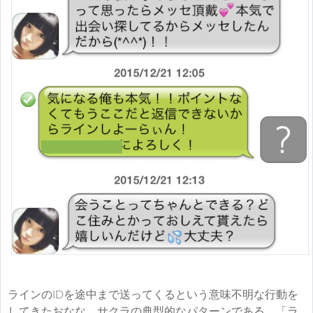
ラインのIDを途中まで送ってくるという意味不明な行動を
してきたおなな。サクラの典型的なパターンである、「ラ