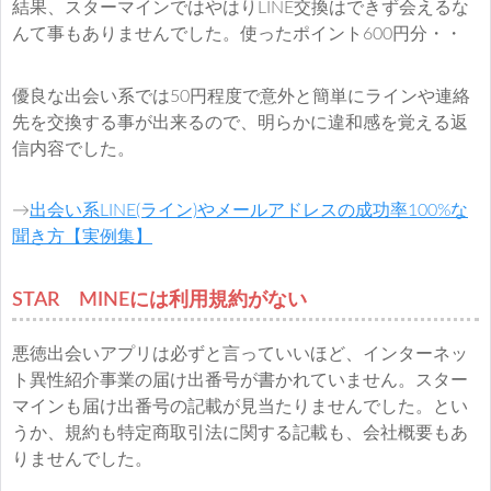
結果、スターマインではやはりLINE交換はできず会えるな
んて事もありませんでした。使ったポイント600円分・・
優良な出会い系では50円程度で意外と簡単にラインや連絡
先を交換する事が出来るので、明らかに違和感を覚える返
信内容でした。
→
出会い系LINE(ライン)やメールアドレスの成功率100%な
聞き方【実例集】
STAR MINEには利用規約がない
悪徳出会いアプリは必ずと言っていいほど、インターネッ
ト異性紹介事業の届け出番号が書かれていません。スター
マインも届け出番号の記載が見当たりませんでした。とい
うか、規約も特定商取引法に関する記載も、会社概要もあ
りませんでした。