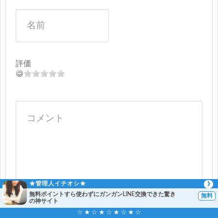
評価
★管理人イチオシ★
無料ポイントすら使わずにガンガンLINE交換できた驚き
の神サイト
☆ ★ ☆ ★ ☆ ★ ☆ ★ ☆