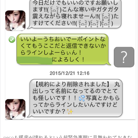
pecoも暖房が壊れるという超緊急事態に見舞われておきな