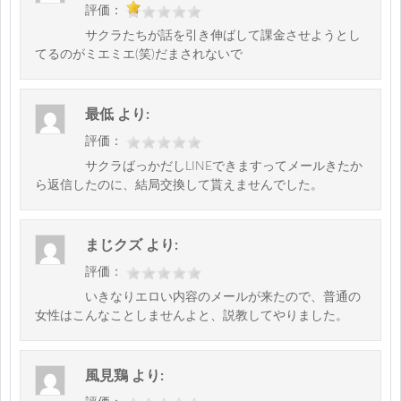
評価：
サクラたちが話を引き伸ばして課金させようとし
てるのがミエミエ(笑)だまされないで
最低
より:
評価：
サクラばっかだしLINEできますってメールきたか
ら返信したのに、結局交換して貰えませんでした。
まじクズ
より:
評価：
いきなりエロい内容のメールが来たので、普通の
女性はこんなことしませんよと、説教してやりました。
風見鶏
より: