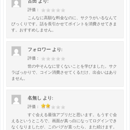
古田
より:
評価：
こんなに高額な料金なのに、サクラがいるなんて
びっくりです。話を長引かせてポイントを消費させてきま
す。おすすめしません。
フォロワー
より:
評価：
世の中そんなに甘くないことを学びました。サク
ラばっかりで、コイン消費させてくるだけ、出会いはあり
ません。
名無し
より:
評価：
すぐ会える最強アプリだと思います。もうすぐ会
えるというところで、画面が真っ白になってログインでき
なくなりましたが、このバグが直ったら、また続けます。