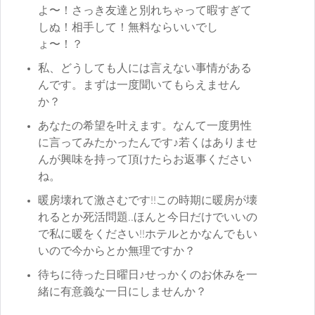
よ〜！さっき友達と別れちゃって暇すぎて
しぬ！相手して！無料ならいいでし
ょ〜！？
私、どうしても人には言えない事情がある
んです。まずは一度聞いてもらえません
か？
あなたの希望を叶えます。なんて一度男性
に言ってみたかったんです♪若くはありませ
んが興味を持って頂けたらお返事ください
ね。
暖房壊れて激さむです!!この時期に暖房が壊
れるとか死活問題..ほんと今日だけでいいの
で私に暖をください!!ホテルとかなんでもい
いので今からとか無理ですか？
待ちに待った日曜日♪せっかくのお休みを一
緒に有意義な一日にしませんか？