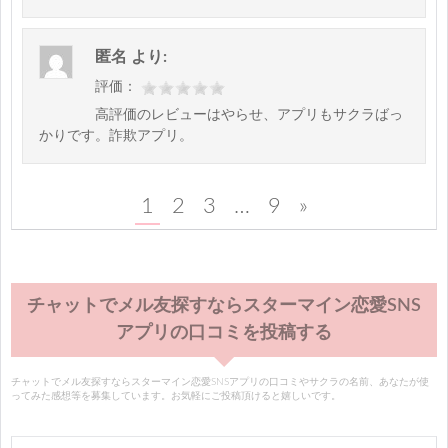
匿名
より:
評価：
高評価のレビューはやらせ、アプリもサクラばっ
かりです。詐欺アプリ。
1
2
3
…
9
»
チャットでメル友探すならスターマイン恋愛SNS
アプリの口コミを投稿する
チャットでメル友探すならスターマイン恋愛SNSアプリの口コミやサクラの名前、あなたが使
ってみた感想等を募集しています。お気軽にご投稿頂けると嬉しいです。