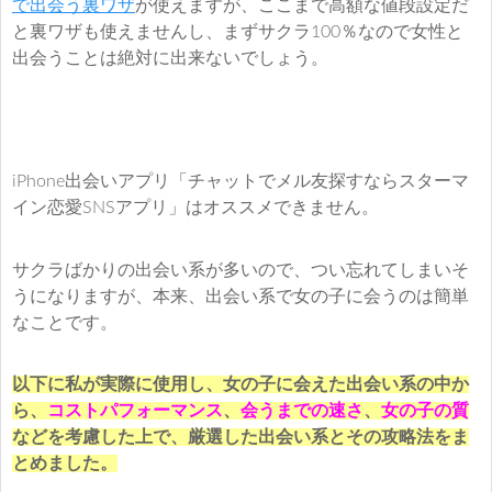
で出会う裏ワザ
が使えますが、ここまで高額な値段設定だ
と裏ワザも使えませんし、まずサクラ100％なので女性と
出会うことは絶対に出来ないでしょう。
iPhone出会いアプリ「チャットでメル友探すならスターマ
イン恋愛SNSアプリ」はオススメできません。
サクラばかりの出会い系が多いので、つい忘れてしまいそ
うになりますが、本来、出会い系で女の子に会うのは簡単
なことです。
以下に私が実際に使用し、女の子に会えた出会い系の中か
ら、
コストパフォーマンス
、
会うまでの速さ
、
女の子の質
などを考慮した上で、厳選した出会い系とその攻略法をま
とめました。