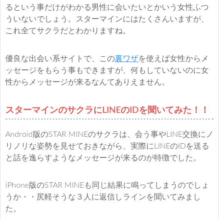
るという事だけがわかる男性に会いたいとかいう女性ふつ
ういないでしょう。スターマインにはたくさんいますが、
これ全てサクラだとわかりますね。
優良な出会い系サイトで、この
裏ワザ
を使えば女性からメ
ッセージをもらう事もできますが、何もしていないのに女
性からメッセージが来るなんてありえません。
スターマインのサクラにLINEのIDを聞いてみた！！
Android版のSTAR MINEのサクラは、会う事やLINE交換にノ
リノリな姿勢を見せておきながら、実際にLINEのIDを送る
と話を逸らすようなメッセージが来るのが特徴でした。
iPhone版のSTAR MINEも同じ結果に鳴ってしまうのでしょ
うか・・尻軽そうな３人に返信しラインを聞いてみまし
た。