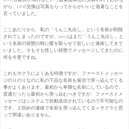
がら、LINE交換は写真もらってからがいいと遊著なことを
言っていました。
ここあたりから、私の「うんこ丸出し」という名前が削除
されてしまったのですが、pecoはまだ「うんこ丸出し」と
いう名前の状態の時に暖を取らせて欲しいと連絡してきて
いました。そもそも怪しい状態でメッセージしてきたのに
何を今更ですね。
これもサクラによくある特徴ですが、ファーストメッセー
ジのりのりなのに私の下品な名前を返信で突っ込んでくる
事がよくあります。最初から卑猥な名前にしているので、
普通だったら最初から突っ込むべきですが、ファーストメ
ッセージはシステムで自動送信されているので不可能なの
です。２回めの連絡で名前を突っ込んでくる＝サクラと思
って間違いありません。