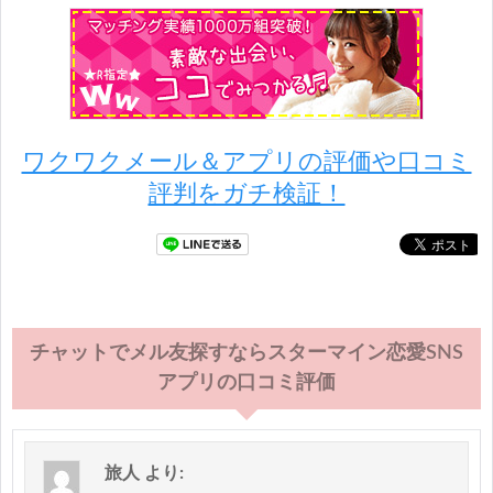
ワクワクメール＆アプリの評価や口コミ
評判をガチ検証！
チャットでメル友探すならスターマイン恋愛SNS
アプリの口コミ評価
旅人
より: