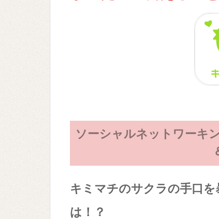
ソーシャルネットワーキン
キミマチのサクラの手口を
は！？