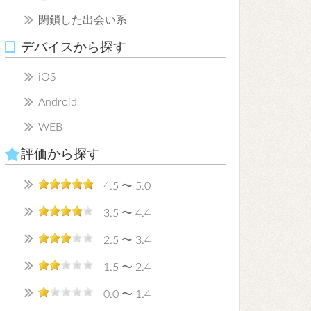
閉鎖した出会い系
デバイスから探す
iOS
Android
WEB
評価から探す
4.5 〜 5.0
3.5 〜 4.4
2.5 〜 3.4
1.5 〜 2.4
0.0 〜 1.4