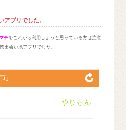
いアプリでした。
マチ
をこれから利用しようと思っている方は注意
徳出会い系アプリでした。