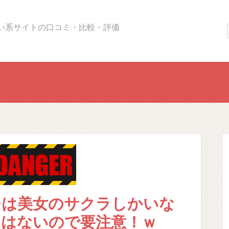
い系サイトの口コミ・比較・評価
チは美女のサクラしかいな
とはないので要注意！ｗ