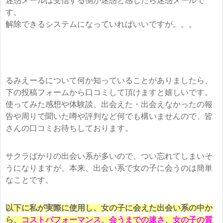
迷惑メールは受信する側が迷惑と感じたら迷惑メールで
す。
解除できるシステムになっていればいいですが。。。
るみえーるについて何か知っていることがありましたら、
下の投稿フォームから口コミして頂けますと嬉しいです。
使ってみた感想や体験談、出会えた・出会えなかったの報
告や周りで聞いた噂や評判など何でも構いませんので、皆
さんの口コミお待ちしております。
サクラばかりの出会い系が多いので、つい忘れてしまいそ
うになりますが、本来、出会い系で女の子に会うのは簡単
なことです。
以下に私が実際に使用し、女の子に会えた出会い系の中か
ら、
コストパフォーマンス
、
会うまでの速さ
、
女の子の質