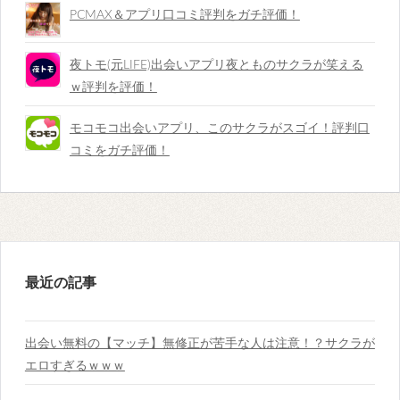
PCMAX＆アプリ口コミ評判をガチ評価！
夜トモ(元LIFE)出会いアプリ夜とものサクラが笑える
ｗ評判を評価！
モコモコ出会いアプリ、このサクラがスゴイ！評判口
コミをガチ評価！
最近の記事
出会い無料の【マッチ】無修正が苦手な人は注意！？サクラが
エロすぎるｗｗｗ