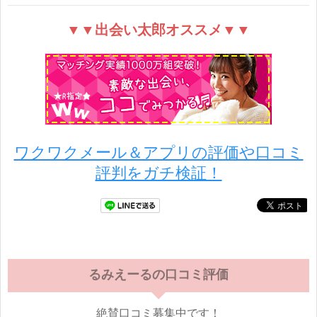
▼▼出会い太郎オススメ▼▼
ワクワクメール＆アプリの評価や口コミ
評判をガチ検証！
るみえーるの口コミ評価
絶賛口コミ募集中です！