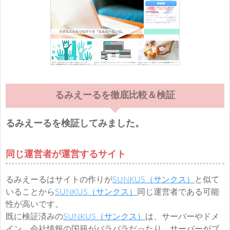
るみえーるを徹底比較＆検証
るみえーるを検証してみました。
同じ運営者が運営するサイト
るみえーるはサイトの作りが
SUNKUS（サンクス）
と似て
いることから
SUNKUS（サンクス）
同じ運営者である可能
性が高いです。
既に検証済みの
SUNKUS（サンクス）
は、サーバーやドメ
イン、会社情報の国籍がバラバラだったり、サーバーがブ