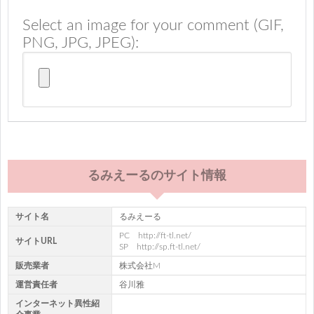
Select an image for your comment (GIF,
PNG, JPG, JPEG):
るみえーるのサイト情報
サイト名
るみえーる
PC http://ft-tl.net/
サイトURL
SP http://sp.ft-tl.net/
販売業者
株式会社M
運営責任者
谷川雅
インターネット異性紹