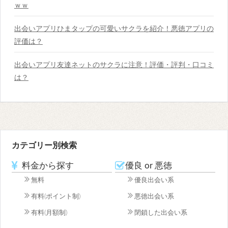
ｗｗ
出会いアプリひまタップの可愛いサクラを紹介！悪徳アプリの
評価は？
出会いアプリ友達ネットのサクラに注意！評価・評判・口コミ
は？
カテゴリー別検索
料金から探す
優良 or 悪徳
無料
優良出会い系
有料(ポイント制)
悪徳出会い系
有料(月額制)
閉鎖した出会い系