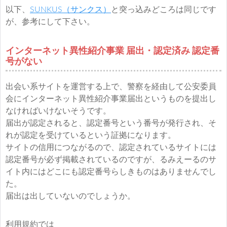
以下、
SUNKUS（サンクス）
と突っ込みどころは同じです
が、参考にして下さい。
インターネット異性紹介事業 届出・認定済み 認定番
号がない
出会い系サイトを運営する上で、警察を経由して公安委員
会にインターネット異性紹介事業届出というものを提出し
なければいけないそうです。
届出が認定されると、認定番号という番号が発行され、そ
れが認定を受けているという証拠になります。
サイトの信用につながるので、認定されているサイトには
認定番号が必ず掲載されているのですが、るみえーるのサ
イト内にはどこにも認定番号らしきものはありませんでし
た。
届出は出していないのでしょうか。
利用規約では