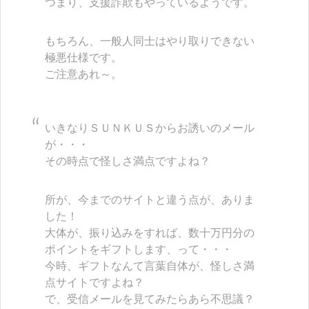
つまり、支援詐欺もやっているようです。
もちろん、一般人同士はやり取りできない
極悪仕様です。
ご注意あれ～。
いきなりＳＵＮＫＵＳからお誘いのメール
が・・・
その時点で怪しさ満点ですよね？
所が、今までのサイトと違う点が、ありま
した！
大体が、振り込みをすれば、数十万円分の
ポイントをギフトします、って・・・
今時、ギフトなんて言葉自体が、怪しさ満
点サイトですよね？
で、受信メールを見てみたらあら不思議？