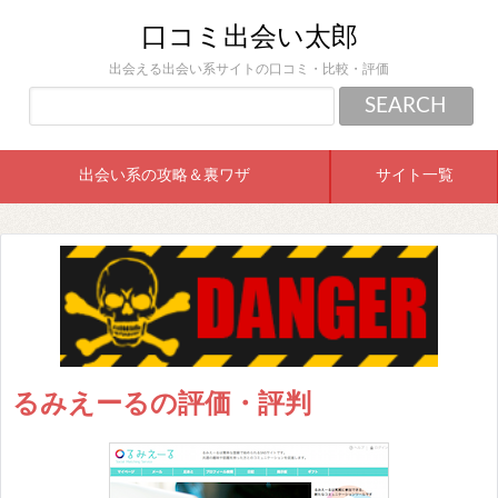
口コミ出会い太郎
出会える出会い系サイトの口コミ・比較・評価
出会い系の攻略＆裏ワザ
サイト一覧
るみえーるの評価・評判