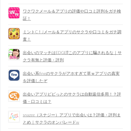
ワクワクメール＆アプリの評価や口コミ評判をガチ検
証！
ミントC！Jメール＆アプリのサクラや口コミをガチ調
査！
出会いのマッチはEDGE⁉︎このアプリに騙されるな｜サ
クラ有無と評価・評判
出会い系fineのサクラがアホすぎて草ｗアプリの真実
を評価したぞ
出会いアプリビビっとのサクラは自動返信多用！？評
価・口コミは？
snazee（スナジー）アプリで出会いは？評価・評判ま
とめ｜サクラのオンパレードw