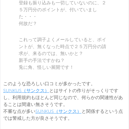
登録も振り込みも一切していないのに、２
５万円分のポイントが、付いていまし
た・・・
何故だ？
これって調子よくメールしていると、ポイ
ントが、無くなった時点で２５万円分の請
求が、来るのでは、無いかと？
新手の手法ですかね？
兎に角、怪しい展開です！
このような恐ろしい口コミが多かったです。
SUNKUS（サンクス）
とはサイトの作りがそっくりです
し、利用規約もほとんど同じなので、何らかの関連性があ
ることは間違い無さそうです。
不審な点が多い
SUNKUS（サンクス）
と関係するという点
では警戒した方が良さそうです。