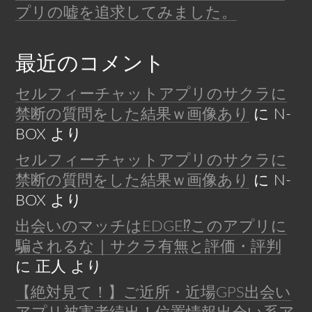
プリの嘘を追求してみました。
最近のコメント
セルフィーチャットアプリのサクラに
禁断の質問をした結果ｗ画像あり
に
N-
BOX
より
セルフィーチャットアプリのサクラに
禁断の質問をした結果ｗ画像あり
に
N-
BOX
より
出会いのマッチはEDGE⁉︎このアプリに
騙されるな｜サクラ有無と評価・評判
に
正人
より
【絶対見て！】ご近所・近場GPS出会い