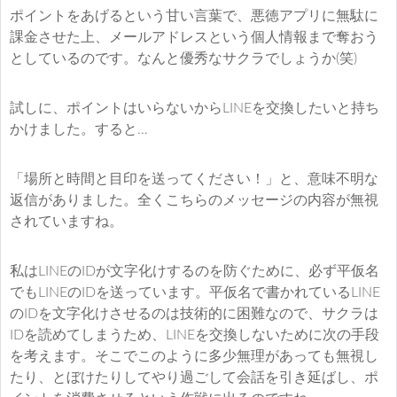
ポイントをあげるという甘い言葉で、悪徳アプリに無駄に
課金させた上、メールアドレスという個人情報まで奪おう
としているのです。なんと優秀なサクラでしょうか(笑)
試しに、ポイントはいらないからLINEを交換したいと持ち
かけました。すると…
「場所と時間と目印を送ってください！」と、意味不明な
返信がありました。全くこちらのメッセージの内容が無視
されていますね。
私はLINEのIDが文字化けするのを防ぐために、必ず平仮名
でもLINEのIDを送っています。平仮名で書かれているLINE
のIDを文字化けさせるのは技術的に困難なので、サクラは
IDを読めてしまうため、LINEを交換しないために次の手段
を考えます。そこでこのように多少無理があっても無視し
たり、とぼけたりしてやり過ごして会話を引き延ばし、ポ