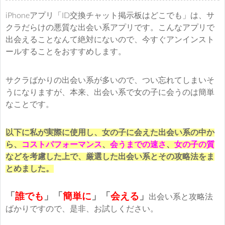
iPhoneアプリ「ID交換チャット掲示板はどこでも」は、サ
クラだらけの悪質な出会い系アプリです。こんなアプリで
出会えることなんて絶対にないので、今すぐアンインスト
ールすることをおすすめします。
サクラばかりの出会い系が多いので、つい忘れてしまいそ
うになりますが、本来、出会い系で女の子に会うのは簡単
なことです。
以下に私が実際に使用し、女の子に会えた出会い系の中か
ら、
コストパフォーマンス
、
会うまでの速さ
、
女の子の質
などを考慮した上で、厳選した出会い系とその攻略法をま
とめました。
「
誰でも
」「
簡単に
」
「
会える
」
出会い系と攻略法
ばかりですので、是非、お試しください。