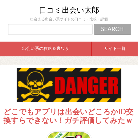
口コミ出会い太郎
出会える出会い系サイトの口コミ・比較・評価
出会い系の攻略＆裏ワザ
サイト一覧
どこでもアプリは出会いどころかID交
換すらできない！ガチ評価してみたｗ