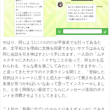
やはり、同じようにLINEのIDが平仮名でも打ってあるた
め、文字化けを理由に交換を回避できないサクラはみんな
同じ会話を引き伸ばすという手に出ます。一人目の「ムチ
ャクチャにされたい…！イヤなことがあって、何もかも忘
れられる、そんな夜を過ごしてみたい…！できますか…?」
と送ってきたサクラのイク美ラインを聞くと、「登録した
目的はストレートに言うと恋人か一緒にいて癒される大人
友達が見つかればいいなあって思ってインストールしまし
た」と全く関係ない返信でこちらにメッセージ送信のポイ
ントを消費させようとしてきました。
二人目の「新着に出ていたからとりあえずメッセしてみま