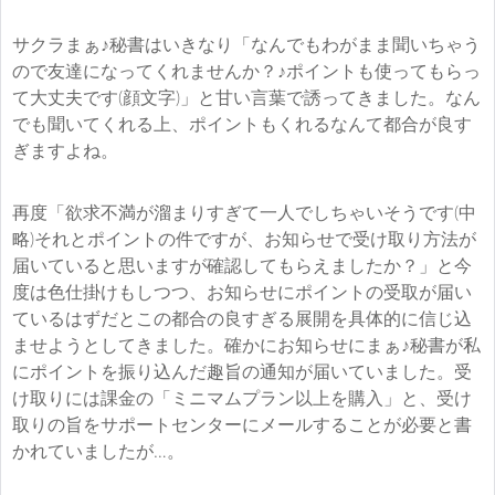
サクラまぁ♪秘書はいきなり「なんでもわがまま聞いちゃう
ので友達になってくれませんか？♪ポイントも使ってもらっ
て大丈夫です(顔文字)」と甘い言葉で誘ってきました。なん
でも聞いてくれる上、ポイントもくれるなんて都合が良す
ぎますよね。
再度「欲求不満が溜まりすぎて一人でしちゃいそうです(中
略)それとポイントの件ですが、お知らせで受け取り方法が
届いていると思いますが確認してもらえましたか？」と今
度は色仕掛けもしつつ、お知らせにポイントの受取が届い
ているはずだとこの都合の良すぎる展開を具体的に信じ込
ませようとしてきました。確かにお知らせにまぁ♪秘書が私
にポイントを振り込んだ趣旨の通知が届いていました。受
け取りには課金の「ミニマムプラン以上を購入」と、受け
取りの旨をサポートセンターにメールすることが必要と書
かれていましたが…。