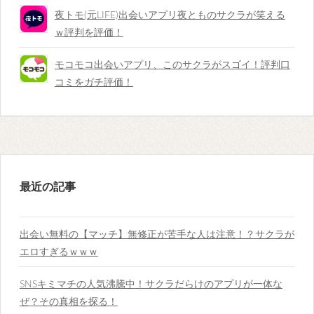
夜トモ(元LIFE)出会いアプリ夜とものサクラが笑える
ｗ評判を評価！
モコモコ出会いアプリ、このサクラがスゴイ！評判口
コミをガチ評価！
最近の記事
出会い無料の【マッチ】無修正が苦手な人は注意！？サクラが
エロすぎるｗｗｗ
SNSキミマチの人気沸騰中！サクラだらけのアプリが一体な
ぜ？その真相を探る！