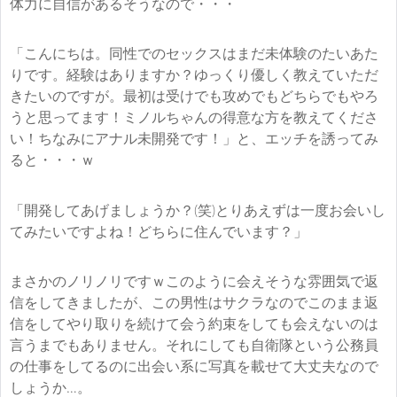
体力に自信があるそうなので・・・
「こんにちは。同性でのセックスはまだ未体験のたいあた
りです。経験はありますか？ゆっくり優しく教えていただ
きたいのですが。最初は受けでも攻めでもどちらでもやろ
うと思ってます！ミノルちゃんの得意な方を教えてくださ
い！ちなみにアナル未開発です！」と、エッチを誘ってみ
ると・・・ｗ
「開発してあげましょうか？(笑)とりあえずは一度お会いし
てみたいですよね！どちらに住んでいます？」
まさかのノリノリですｗこのように会えそうな雰囲気で返
信をしてきましたが、この男性はサクラなのでこのまま返
信をしてやり取りを続けて会う約束をしても会えないのは
言うまでもありません。それにしても自衛隊という公務員
の仕事をしてるのに出会い系に写真を載せて大丈夫なので
しょうか…。