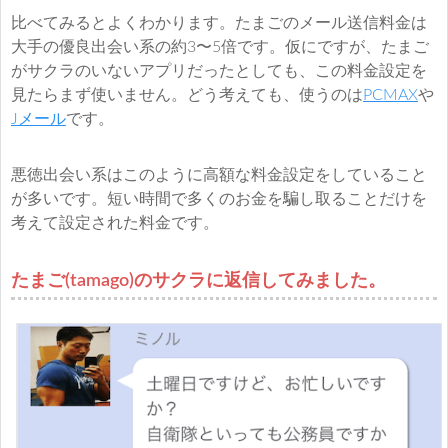
比べてみるとよくわかります。たまごのメール送信料金は
大手の優良出会い系の約3〜5倍です。仮にですが、たまご
がサクラのいないアプリだったとしても、この料金設定を
見たらまず使いません。どう考えても、使うのは
PCMAX
や
Jメール
です。
悪徳出会い系はこのように高額な料金設定をしていること
が多いです。短い時間で多くのお金を騙し取ることだけを
考えて設定された料金です。
たまご(tamago)のサクラに返信してみました。