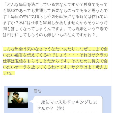
「どんな毎日を過ごしている方なんですか？独身であって
も既婚であっても共通して必要なものってあると思うんで
す！毎日の中に気晴らしや気分転換になる時間は作れてい
ますか？私には仕事と家庭しかありませんからそういう時
間もほしくなってしまうんですよ。でも既婚という立場で
は相手にしてもらうのも難しいものなんですかね？」
こんな出会う気のなさそうなたいあたりになぜここまで会
いたい趣旨を伝えてくるのでしょう・・・それはサクラの
仕事は返信をもらうことだからです。そのために長文で会
いたいオーラを放ってくるわけです。サクラはよく考えま
すね。