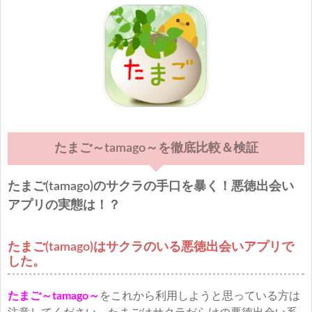
たまご～tamago～を徹底比較＆検証
たまご(tamago)のサクラの手口を暴く！悪徳出会い
アプリの実態は！？
たまご(tamago)はサクラのいる悪徳出会いアプリで
した。
たまご～tamago～
をこれから利用しようと思っている方は