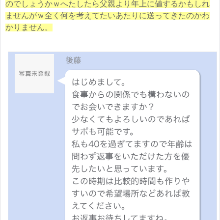
のでしょうかｗへたしたら父親より年上に値するかもしれ
ませんがｗ全く何を考えてたいあたりに送ってきたのかわ
かりません。